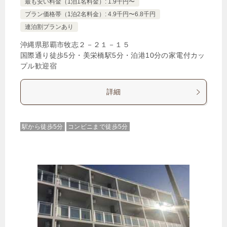
最も安い料金（1泊1名料金）: 1.9千円〜
プラン価格帯（1泊2名料金）: 4.9千円〜6.8千円
連泊割プランあり
沖縄県那覇市牧志２－２１－１５
国際通り徒歩5分・美栄橋駅5分・泊港10分の家電付カッ
プル歓迎宿
詳細
駅から徒歩5分
コンビニまで徒歩5分