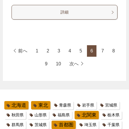
詳細
前へ
1
2
3
4
5
6
7
8
9
10
次へ
北海道
東北
青森県
岩手県
宮城県
北関東
秋田県
山形県
福島県
栃木県
首都圏
群馬県
茨城県
埼玉県
千葉県