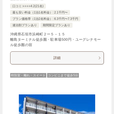
口コミ:⭐️⭐️⭐️⭐️4.2(21名)
最も安い料金（1泊1名料金）: 2.1千円〜
プラン価格帯（1泊2名料金）: 6.3千円〜7.3千円
連泊割プランあり
期間限定プランあり
沖縄県石垣市浜崎町２ー５－１５
離島ターミナル徒歩圏・駐車場500円・ユーグレナモー
ル徒歩圏の宿
詳細
特別室・離れ・スイート
コンビニまで徒歩5分