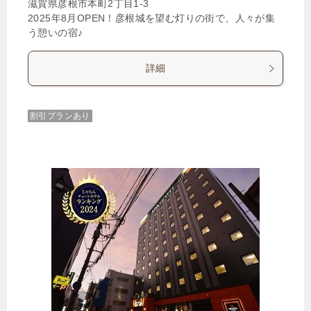
滋賀県彦根市本町2丁目1‐3
2025年8月OPEN！彦根城を望む灯りの街で、人々が集
う憩いの宿♪
詳細
割引プランあり