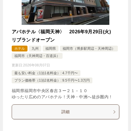
アパホテル〈福岡天神〉 2026年9月29日(火)
リブランドオープン
ホテル
九州
福岡県
福岡市（博多駅周辺・天神周辺）
福岡市（天神周辺・百道浜）
更新日:
2026年08月07日
最も安い料金（1泊1名料金）: 4.7千円〜
プラン価格帯（1泊2名料金）: 9.5千円〜1.3万円
福岡県福岡市中央区春吉３ー２１－１０
ゆったり広めのアパホテル！天神・中洲へ徒歩圏内！
詳細