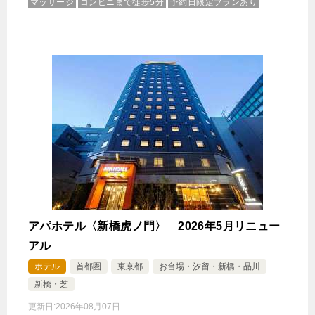
マッサージ
コンビニまで徒歩5分
予約日限定プランあり
アパホテル〈新橋虎ノ門〉 2026年5月リニュー
アル
ホテル
首都圏
東京都
お台場・汐留・新橋・品川
新橋・芝
更新日:
2026年08月07日