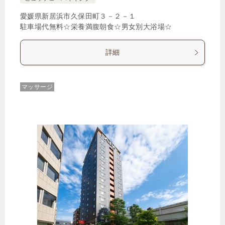
愛媛県新居浜市久保田町３－２－１
駐車場代無料☆栄養満腹朝食☆男女別大浴場☆
詳細
マッサージ