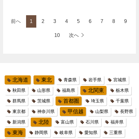
前へ
1
2
3
4
5
6
7
8
9
10
次へ
北海道
東北
青森県
岩手県
宮城県
北関東
秋田県
山形県
福島県
栃木県
首都圏
群馬県
茨城県
埼玉県
千葉県
甲信越
東京都
神奈川県
山梨県
長野県
北陸
新潟県
富山県
石川県
福井県
東海
静岡県
岐阜県
愛知県
三重県