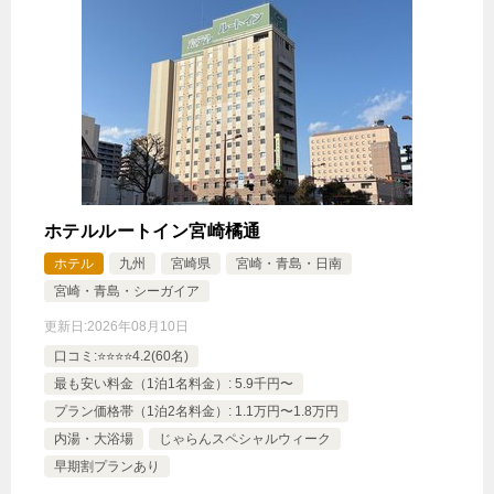
ホテルルートイン宮崎橘通
ホテル
九州
宮崎県
宮崎・青島・日南
宮崎・青島・シーガイア
更新日:
2026年08月10日
口コミ:⭐️⭐️⭐️⭐️4.2(60名)
最も安い料金（1泊1名料金）: 5.9千円〜
プラン価格帯（1泊2名料金）: 1.1万円〜1.8万円
内湯・大浴場
じゃらんスペシャルウィーク
早期割プランあり