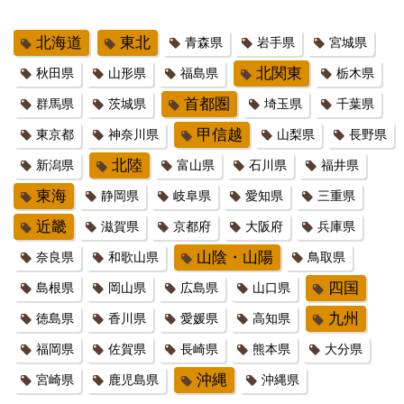
北海道
東北
青森県
岩手県
宮城県
北関東
秋田県
山形県
福島県
栃木県
首都圏
群馬県
茨城県
埼玉県
千葉県
甲信越
東京都
神奈川県
山梨県
長野県
北陸
新潟県
富山県
石川県
福井県
東海
静岡県
岐阜県
愛知県
三重県
近畿
滋賀県
京都府
大阪府
兵庫県
山陰・山陽
奈良県
和歌山県
鳥取県
四国
島根県
岡山県
広島県
山口県
九州
徳島県
香川県
愛媛県
高知県
福岡県
佐賀県
長崎県
熊本県
大分県
沖縄
宮崎県
鹿児島県
沖縄県