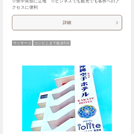
☆県中央部に立地 ☆ビジネスでも観光でも各所へのア
クセスに便利
詳細
マッサージ
コンビニまで徒歩5分