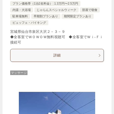
プラン価格帯（1泊2名料金）: 1.3万円〜2.5万円
内湯・大浴場
じゃらんスペシャルウィーク
部屋で朝食
駐車場無料
早期割プランあり
期間限定プランあり
ビュッフェ・バイキング
宮城県仙台市泉区大沢２－３－９
◆全客室でＷＯＷＯＷ無料視聴可 ◆全客室でＷｉ-Ｆｉ
接続可
詳細
マッサージ