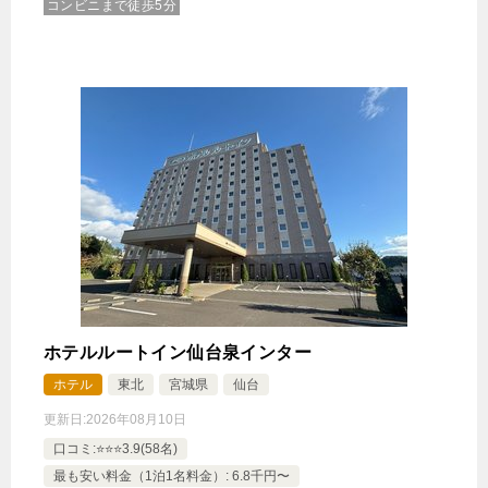
コンビニまで徒歩5分
ホテルルートイン仙台泉インター
ホテル
東北
宮城県
仙台
更新日:
2026年08月10日
口コミ:⭐️⭐️⭐️3.9(58名)
最も安い料金（1泊1名料金）: 6.8千円〜