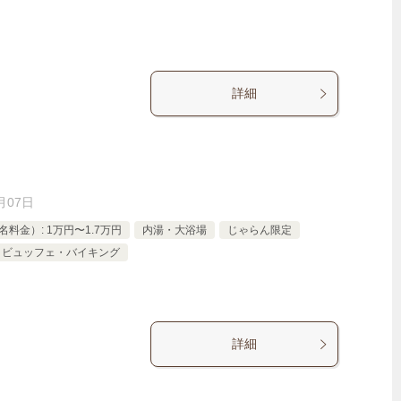
詳細
月07日
料金）: 1万円〜1.7万円
内湯・大浴場
じゃらん限定
ビュッフェ・バイキング
詳細