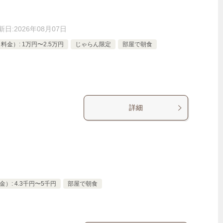
新日:
2026年08月07日
金）: 1万円〜2.5万円
じゃらん限定
部屋で朝食
詳細
）: 4.3千円〜5千円
部屋で朝食