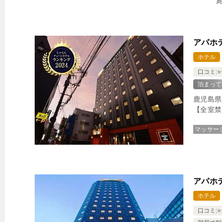
アパホテ
ホテル
口コミ:⭐️⭐️
泊まって
鹿児島県
【全室禁
マッサー
アパホ
ホテル
口コミ:⭐️⭐️