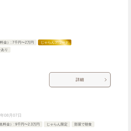
料金）: 7千円〜2万円
じゃらんアワード
ンあり
詳細
6年08月07日
料金）: 9千円〜2.3万円
じゃらん限定
部屋で朝食