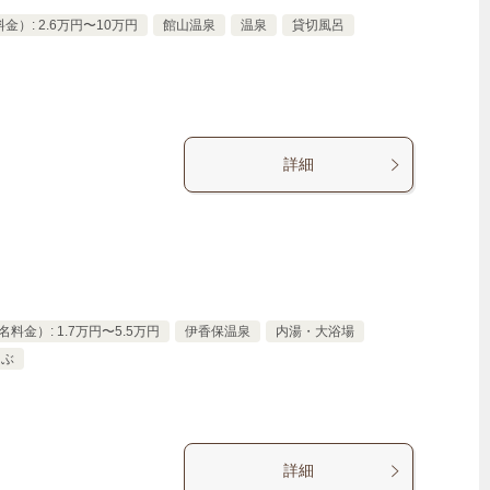
）: 2.6万円〜10万円
館山温泉
温泉
貸切風呂
詳細
料金）: 1.7万円〜5.5万円
伊香保温泉
内湯・大浴場
ゃぶ
詳細