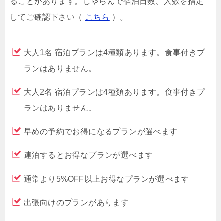
ることがあります。じゃらんで宿泊日数、人数を指定
してご確認下さい（
こちら
）。
大人1名 宿泊プランは4種類あります。食事付きプ
ランはありません。
大人2名 宿泊プランは4種類あります。食事付きプ
ランはありません。
早めの予約でお得になるプランが選べます
連泊するとお得なプランが選べます
通常より5%OFF以上お得なプランが選べます
出張向けのプランがあります