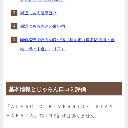
周辺にある温泉は？
周辺にある評判の良い宿
同価格帯で評判の良い宿（福岡市（博多駅周辺・香
椎・海の中道）エリア）
基本情報とじゃらん口コミ評価
『ＡＬＦＡＣＩＯ ＲＩＶＥＲＳＩＤＥ ＳＴＡＹ
ＨＡＫＡＴＡ』の口コミ評価はありません。