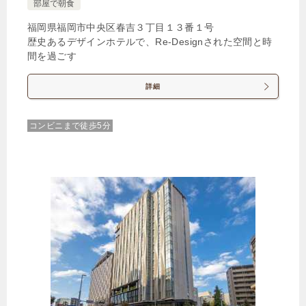
部屋で朝食
福岡県福岡市中央区春吉３丁目１３番１号
歴史あるデザインホテルで、Re-Designされた空間と時
間を過ごす
詳細
コンビニまで徒歩5分