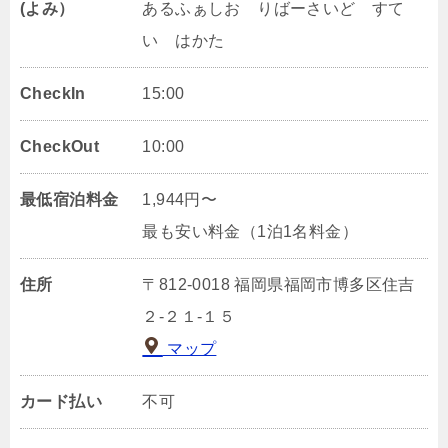
(よみ）
あるふぁしお りばーさいど すて
い はかた
CheckIn
15:00
CheckOut
10:00
最低宿泊料金
1,944円〜
最も安い料金（1泊1名料金）
住所
〒812-0018 福岡県福岡市博多区住吉
２‐２１‐１５
マップ
カード払い
不可