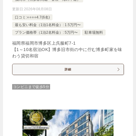
更新日:
2026年08月08日
口コミ:⭐️⭐️⭐️⭐️4.7(6名)
最も安い料金（1泊1名料金）: 1.5万円〜
プラン価格帯（1泊2名料金）: 5万円〜
駐車場無料
福岡県福岡市博多区上呉服町7‐1
【1～10名宿泊OK】博多旧市街の中に佇む博多町家を味
わう貸切和宿
詳細
コンビニまで徒歩5分