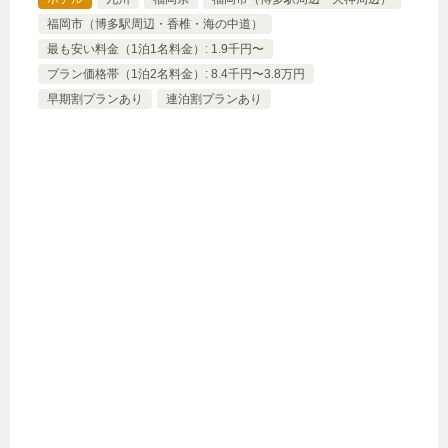
福岡市（博多駅周辺・香椎・海の中道）
最も安い料金（1泊1名料金）: 1.9千円〜
プラン価格帯（1泊2名料金）: 8.4千円〜3.8万円
早期割プランあり
連泊割プランあり