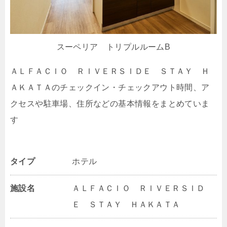
スーペリア トリプルルームB
ＡＬＦＡＣＩＯ ＲＩＶＥＲＳＩＤＥ ＳＴＡＹ Ｈ
ＡＫＡＴＡのチェックイン・チェックアウト時間、ア
クセスや駐車場、住所などの基本情報をまとめていま
す
タイプ
ホテル
施設名
ＡＬＦＡＣＩＯ ＲＩＶＥＲＳＩＤ
Ｅ ＳＴＡＹ ＨＡＫＡＴＡ