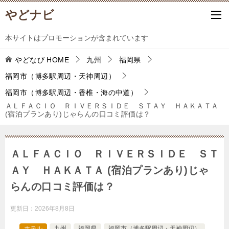
やどナビ
本サイトはプロモーションが含まれています
やどなび
HOME
九州
福岡県
福岡市（博多駅周辺・天神周辺）
福岡市（博多駅周辺・香椎・海の中道）
ＡＬＦＡＣＩＯ ＲＩＶＥＲＳＩＤＥ ＳＴＡＹ ＨＡＫＡＴＡ
(宿泊プランあり)じゃらんの口コミ評価は？
ＡＬＦＡＣＩＯ ＲＩＶＥＲＳＩＤＥ ＳＴ
ＡＹ ＨＡＫＡＴＡ (宿泊プランあり)じゃ
らんの口コミ評価は？
更新日：
2026年8月8日
ホテル
九州
福岡県
福岡市（博多駅周辺・天神周辺）