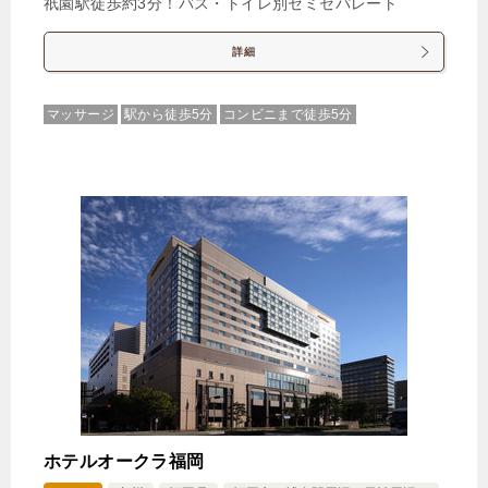
祇園駅徒歩約3分！バス・トイレ別セミセパレート
詳細
マッサージ
駅から徒歩5分
コンビニまで徒歩5分
ホテルオークラ福岡