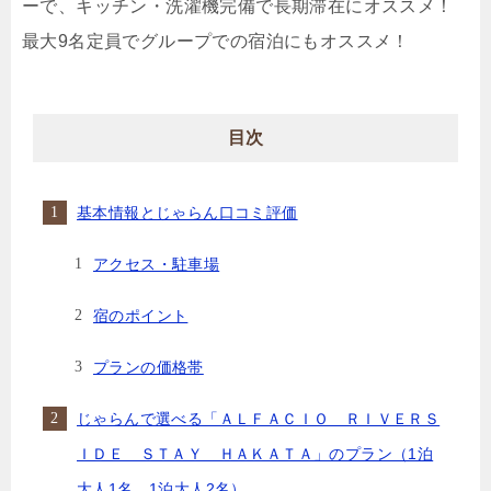
ーで、キッチン・洗濯機完備で長期滞在にオススメ！
最大9名定員でグループでの宿泊にもオススメ！
目次
基本情報とじゃらん口コミ評価
アクセス・駐車場
宿のポイント
プランの価格帯
じゃらんで選べる「ＡＬＦＡＣＩＯ ＲＩＶＥＲＳ
ＩＤＥ ＳＴＡＹ ＨＡＫＡＴＡ」のプラン（1泊
大人1名、1泊大人2名）