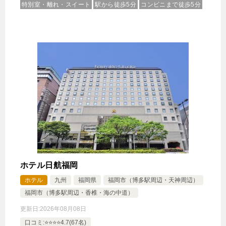
特別室・離れ・スイート
駅から徒歩5分
コンビニまで徒歩5分
ホテル日航福岡
ホテル
九州
福岡県
福岡市（博多駅周辺・天神周辺）
福岡市（博多駅周辺・香椎・海の中道）
更新日:
2026年08月08日
口コミ:⭐️⭐️⭐️⭐️4.7(67名)