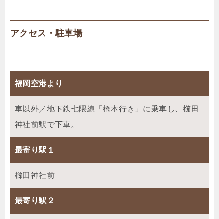
アクセス・駐車場
福岡空港より
車以外／地下鉄七隈線「橋本行き」に乗車し、櫛田
神社前駅で下車。
最寄り駅１
櫛田神社前
最寄り駅２