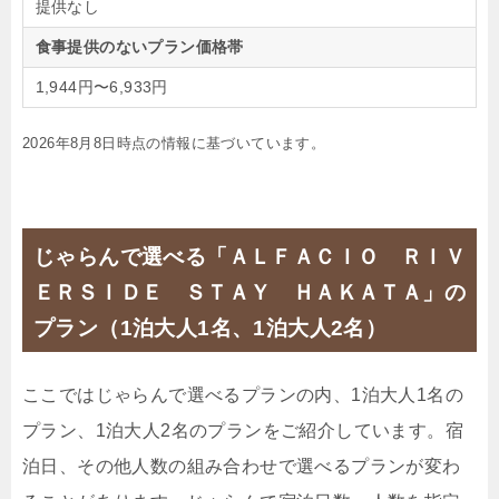
提供なし
食事提供のないプラン価格帯
1,944円〜6,933円
2026年8月8日時点の情報に基づいています。
じゃらんで選べる「ＡＬＦＡＣＩＯ ＲＩＶ
ＥＲＳＩＤＥ ＳＴＡＹ ＨＡＫＡＴＡ」の
プラン（1泊大人1名、1泊大人2名）
ここではじゃらんで選べるプランの内、1泊大人1名の
プラン、1泊大人2名のプランをご紹介しています。宿
泊日、その他人数の組み合わせで選べるプランが変わ