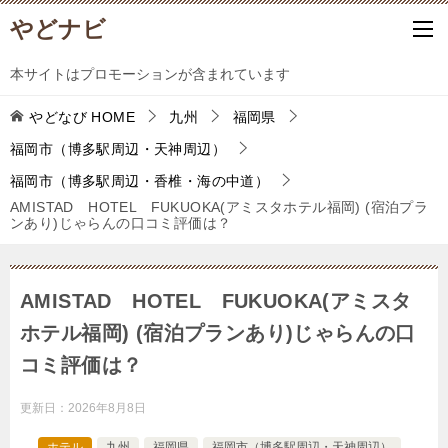
やどナビ
本サイトはプロモーションが含まれています
やどなび
HOME
九州
福岡県
福岡市（博多駅周辺・天神周辺）
福岡市（博多駅周辺・香椎・海の中道）
AMISTAD HOTEL FUKUOKA(アミスタホテル福岡) (宿泊プラ
ンあり)じゃらんの口コミ評価は？
AMISTAD HOTEL FUKUOKA(アミスタ
ホテル福岡) (宿泊プランあり)じゃらんの口
コミ評価は？
更新日：
2026年8月8日
ホテル
九州
福岡県
福岡市（博多駅周辺・天神周辺）