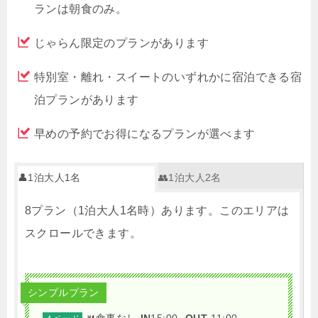
ランは朝食のみ。
じゃらん限定のプランがあります
特別室・離れ・スイートのいずれかに宿泊できる宿
泊プランがあります
早めの予約でお得になるプランが選べます
👤1泊大人1名
👥1泊大人2名
8プラン（1泊大人1名時）あります。このエリアは
スクロールできます。
シンプルプラン
🍴食事なし
IN
15:00-
OUT
-11:00