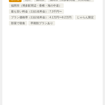
福岡市（博多駅周辺・香椎・海の中道）
最も安い料金（1泊1名料金）: 7.3千円〜
プラン価格帯（1泊2名料金）: 4.1万円〜8.2万円
じゃらん限定
部屋で朝食
早期割プランあり