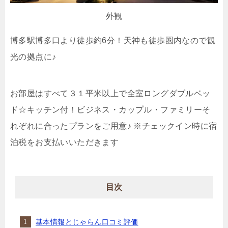
外観
博多駅博多口より徒歩約6分！天神も徒歩圏内なので観
光の拠点に♪
お部屋はすべて３１平米以上で全室ロングダブルベッ
ド☆キッチン付！ビジネス・カップル・ファミリーそ
れぞれに合ったプランをご用意♪ ※チェックイン時に宿
泊税をお支払いいただきます
目次
基本情報とじゃらん口コミ評価