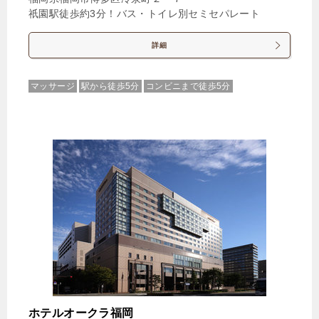
祇園駅徒歩約3分！バス・トイレ別セミセパレート
詳細
マッサージ
駅から徒歩5分
コンビニまで徒歩5分
ホテルオークラ福岡