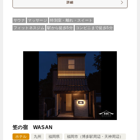
詳細
サウナ
マッサージ
特別室・離れ・スイート
フィットネスジム
駅から徒歩5分
コンビニまで徒歩5分
笠の宿 WASAN
ホテル
九州
福岡県
福岡市（博多駅周辺・天神周辺）