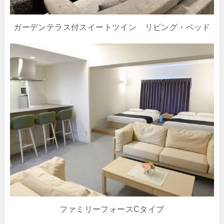
ガーデンテラス付スイートツイン リビング・ベッド
ファミリーフォースCタイプ