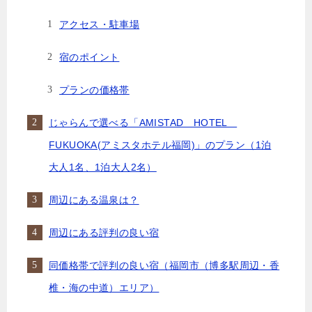
アクセス・駐車場
宿のポイント
プランの価格帯
じゃらんで選べる「AMISTAD HOTEL
FUKUOKA(アミスタホテル福岡)」のプラン（1泊
大人1名、1泊大人2名）
周辺にある温泉は？
周辺にある評判の良い宿
同価格帯で評判の良い宿（福岡市（博多駅周辺・香
椎・海の中道）エリア）