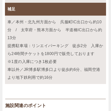
補足
車／本州・北九州方面から 呉服町IC出口から約10
分 / 太宰府・熊本方面から 半道橋IC出口から約
13分
提携駐車場：リンエイパーキング 徒歩2分 入庫か
ら24時間チケットを1800円で販売しております
※1度の入庫につき1枚必要
車以外／JR博多駅博多口より徒歩約6分、福岡空港
より地下鉄利用で約16分
施設関連のポイント