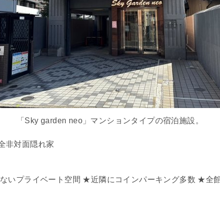
「Sky garden neo」マンションタイプの宿泊施設。
全非対面隠れ家
いプライベート空間 ★近隣にコインパーキング多数 ★全館禁煙