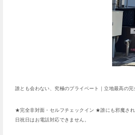
誰とも会わない、究極のプライベート｜立地最高の完
★完全非対面・セルフチェックイン ★誰にも邪魔されな
日祝日はお電話対応できません。