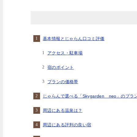
基本情報とじゃらん口コミ評価
アクセス・駐車場
宿のポイント
プランの価格帯
じゃらんで選べる「Skygarden neo」のプ
周辺にある温泉は？
周辺にある評判の良い宿