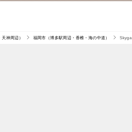
・天神周辺）
福岡市（博多駅周辺・香椎・海の中道）
Sky