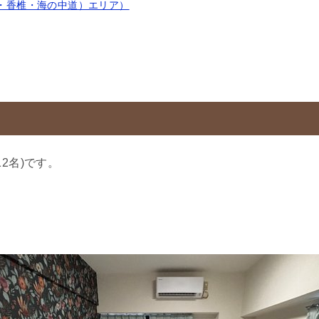
・香椎・海の中道）エリア）
12名)です。