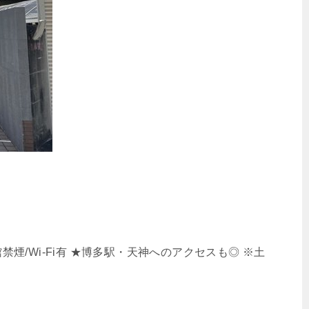
/Wi-Fi有 ★博多駅・天神へのアクセスも◎ ※土