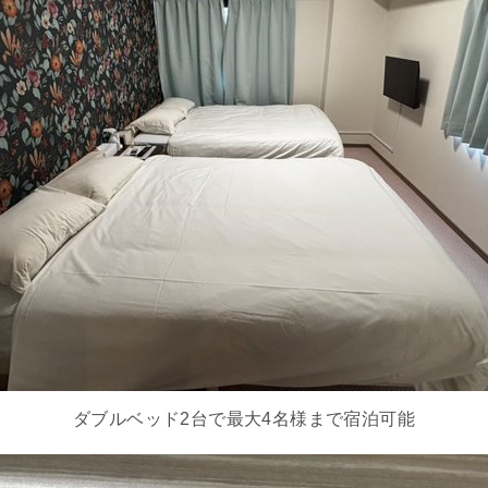
ダブルベッド2台で最大4名様まで宿泊可能