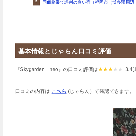
同価格帯で評判の良い宿（福岡市（博多駅周辺
基本情報とじゃらん口コミ評価
『Skygarden neo』の口コミ評価は
3.4
(
口コミの内容は
こちら
(じゃらん）で確認できます。