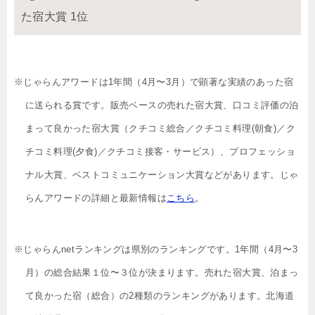
た宿大賞 1位
※じゃらんアワードは1年間（4月〜3月）で顕著な実績のあった宿
に送られる賞です。販売ベースの売れた宿大賞、口コミ評価の泊
まって良かった宿大賞（クチコミ総合／クチコミ料理(朝食)／ク
チコミ料理(夕食)／クチコミ接客・サービス）、プロフェッショ
ナル大賞、ベストコミュニケーション大賞などがあります。じゃ
らんアワードの詳細と最新情報は
こちら
。
※じゃらんnetランキングは県別のランキングです。1年間（4月〜3
月）の総合結果１位〜３位が決まります。売れた宿大賞、泊まっ
て良かった宿（総合）の2種類のランキングがあります。北海道