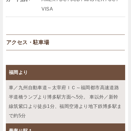
VISA
アクセス・駐車場
福岡より
車／九州自動車道～太宰府ＩＣ～福岡都市高速道路
半道橋ランプより博多駅方面へ5分。 車以外／新幹
線筑紫口より徒歩1分、福岡空港より地下鉄博多駅ま
で約5分
最寄り駅１