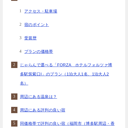
アクセス・駐車場
宿のポイント
受賞歴
プランの価格帯
じゃらんで選べる「FORZA ホテルフォルツァ博
多駅筑紫口I」のプラン（1泊大人1名、1泊大人2
名）
周辺にある温泉は？
周辺にある評判の良い宿
同価格帯で評判の良い宿（福岡市（博多駅周辺・香