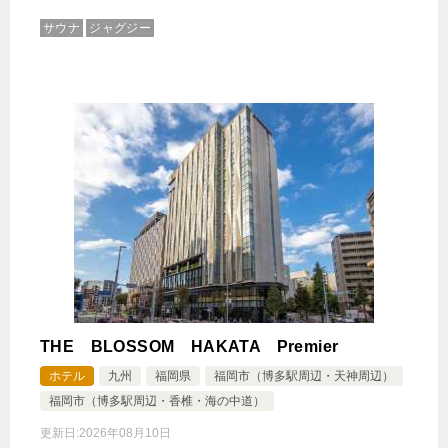
サウナ
ジャグジー
THE BLOSSOM HAKATA Premier
ホテル
九州
福岡県
福岡市（博多駅周辺・天神周辺）
福岡市（博多駅周辺・香椎・海の中道）
更新日:
2026年08月10日