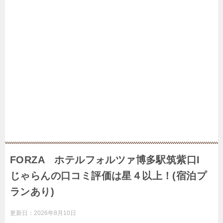
FORZA ホテルフォルツァ博多駅筑紫口I
じゃらんの口コミ評価は星４以上！(宿泊プ
ランあり)
更新日：
2026年8月10日