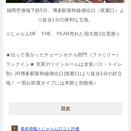
福岡空港地下鉄5分、博多駅新幹線側出口（筑紫口）よ
り徒歩1分の便利な立地。
☆じゃらんOF THE YEAR売れた宿大賞1位受賞☆
★泊って良かったチェーンホテル部門（ファミリー）
ランクイン★ 充実のツインルームは全室バス・トイレ
別♪ JR博多駅新幹線側出口(筑紫口)より徒歩1分の好立
地！ 一部お部屋タイプには本館と別館有♪
目次
基本情報とじゃらん口コミ評価