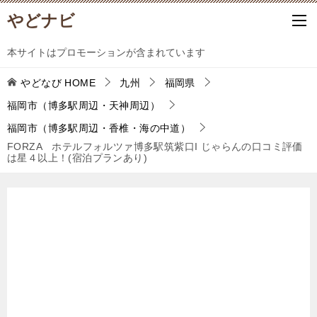
やどナビ
本サイトはプロモーションが含まれています
やどなび
HOME
九州
福岡県
福岡市（博多駅周辺・天神周辺）
福岡市（博多駅周辺・香椎・海の中道）
FORZA ホテルフォルツァ博多駅筑紫口I じゃらんの口コミ評価
は星４以上！(宿泊プランあり)