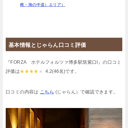
椎・海の中道）エリア）
基本情報とじゃらん口コミ評価
『FORZA ホテルフォルツァ博多駅筑紫口I』の口コミ
評価は
4.2
(46名)です。
口コミの内容は
こちら
(じゃらん）で確認できます。