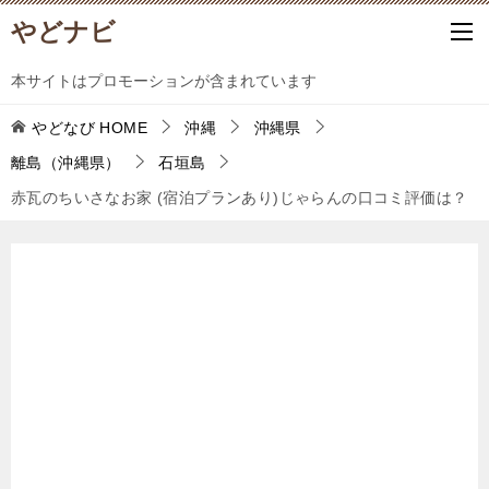
やどナビ
本サイトはプロモーションが含まれています
やどなび
HOME
沖縄
沖縄県
離島（沖縄県）
石垣島
赤瓦のちいさなお家 (宿泊プランあり)じゃらんの口コミ評価は？