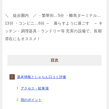
＼ 徒歩圏内 ／ ・繁華街…5分 ・離島ターミナル…
13分 ・コンビニ…6分 ～ 暮らすように過ごす ～ キ
ッチン・調理器具・ランドリー等 充実の設備で、長期
滞在にもオススメ！
目次
基本情報とじゃらん口コミ評価
アクセス・駐車場
宿のポイント