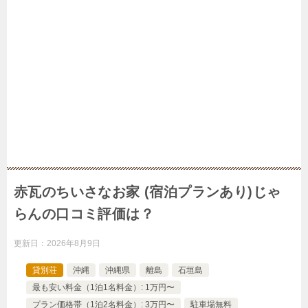
赤瓦のちいさなお家 (宿泊プランあり)じゃ
らんの口コミ評価は？
更新日：
2026年8月9日
貸別荘
沖縄
沖縄県
離島
石垣島
最も安い料金（1泊1名料金）: 1万円〜
プラン価格帯（1泊2名料金）: 3万円〜
駐車場無料