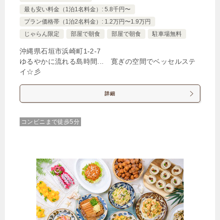
最も安い料金（1泊1名料金）: 5.8千円〜
プラン価格帯（1泊2名料金）: 1.2万円〜1.9万円
じゃらん限定
部屋で朝食
部屋で朝食
駐車場無料
沖縄県石垣市浜崎町1-2-7
ゆるやかに流れる島時間... 寛ぎの空間でベッセルステ
イ☆彡
詳細
コンビニまで徒歩5分