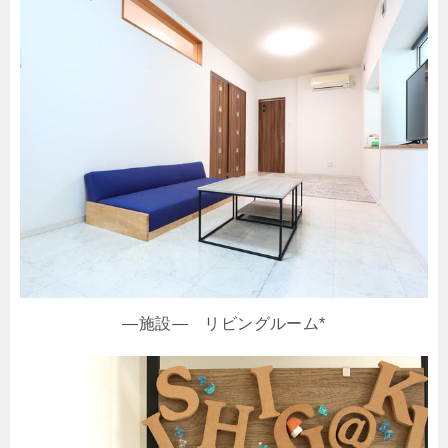
―施設― リビングルーム*