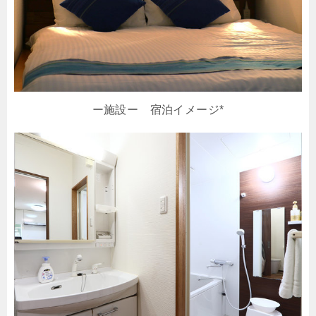
ー施設ー 宿泊イメージ*