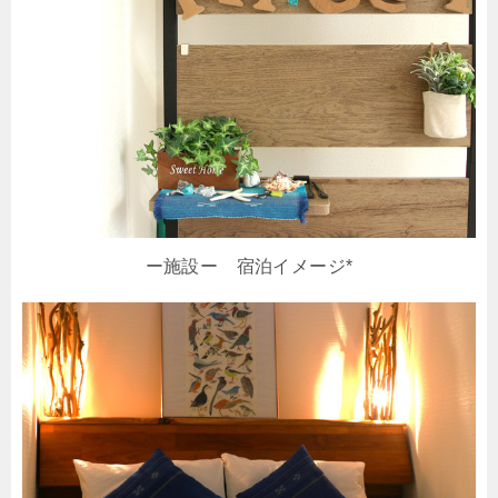
ー施設ー 宿泊イメージ*