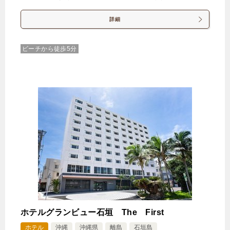
詳細
ビーチから徒歩5分
ホテルグランビュー石垣 The First
ホテル
沖縄
沖縄県
離島
石垣島