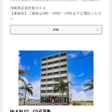
沖縄県石垣市新川５６
【連絡先】ご連絡は090－6858－1955までお電話くださ
い
詳細
Mr.KINJO GS石垣島