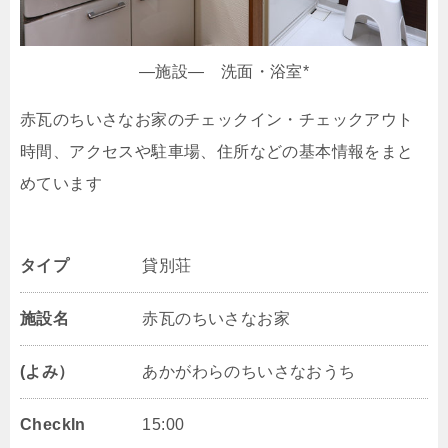
―施設― 洗面・浴室*
赤瓦のちいさなお家のチェックイン・チェックアウト
時間、アクセスや駐車場、住所などの基本情報をまと
めています
タイプ
貸別荘
施設名
赤瓦のちいさなお家
(よみ）
あかがわらのちいさなおうち
CheckIn
15:00