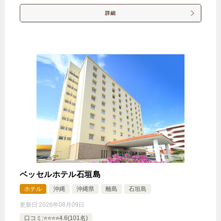
詳細
ベッセルホテル石垣島
ホテル
沖縄
沖縄県
離島
石垣島
更新日:
2026年08月09日
口コミ:⭐️⭐️⭐️⭐️4.6(101名)