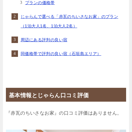
プランの価格帯
じゃらんで選べる「赤瓦のちいさなお家」のプラン
（1泊大人1名、1泊大人2名）
周辺にある評判の良い宿
同価格帯で評判の良い宿（石垣島エリア）
基本情報とじゃらん口コミ評価
『赤瓦のちいさなお家』の口コミ評価はありません。