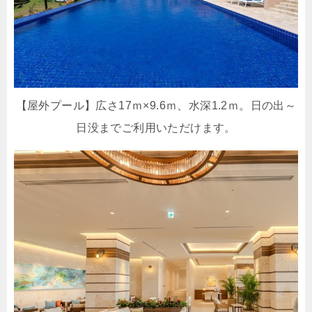
【屋外プール】広さ17ｍ×9.6ｍ、水深1.2ｍ。日の出～
日没までご利用いただけます。