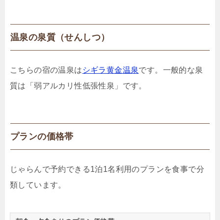
温泉の泉質（せんしつ）
こちらの宿の温泉は
シギラ黄金温泉
です。一般的な泉
質は「弱アルカリ性低張性泉」です。
プランの価格帯
じゃらんで予約できる1泊1名利用のプランを食事で分
類しています。