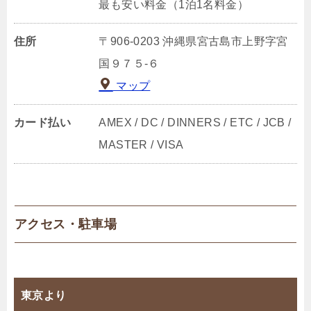
最も安い料金（1泊1名料金）
住所
〒906-0203 沖縄県宮古島市上野字宮
国９７５‐６
マップ
カード払い
AMEX / DC / DINNERS / ETC / JCB /
MASTER / VISA
アクセス・駐車場
東京より