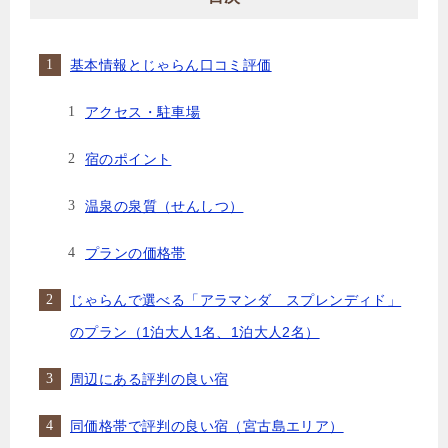
基本情報とじゃらん口コミ評価
アクセス・駐車場
宿のポイント
温泉の泉質（せんしつ）
プランの価格帯
じゃらんで選べる「アラマンダ スプレンディド」
のプラン（1泊大人1名、1泊大人2名）
周辺にある評判の良い宿
同価格帯で評判の良い宿（宮古島エリア）