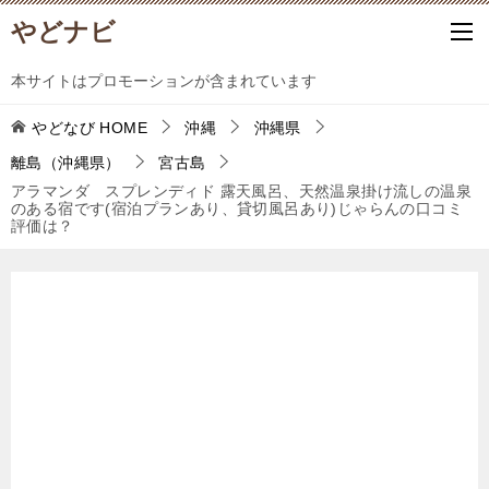
やどナビ
本サイトはプロモーションが含まれています
やどなび
HOME
沖縄
沖縄県
離島（沖縄県）
宮古島
アラマンダ スプレンディド 露天風呂、天然温泉掛け流しの温泉
のある宿です(宿泊プランあり、貸切風呂あり)じゃらんの口コミ
評価は？