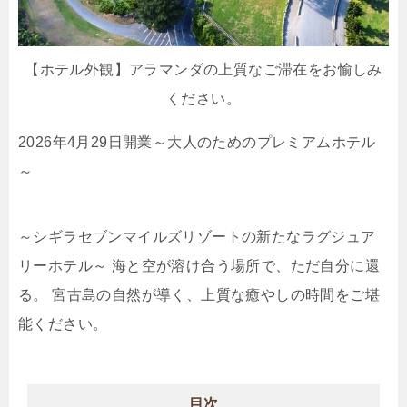
【ホテル外観】アラマンダの上質なご滞在をお愉しみ
ください。
2026年4月29日開業～大人のためのプレミアムホテル
～
～シギラセブンマイルズリゾートの新たなラグジュア
リーホテル～ 海と空が溶け合う場所で、ただ自分に還
る。 宮古島の自然が導く、上質な癒やしの時間をご堪
能ください。
目次