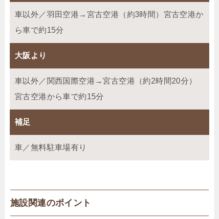
車以外／羽田空港→宮古空港（約3時間）宮古空港か
ら車で約15分
大阪より
車以外／関西国際空港→宮古空港（約2時間20分）
宮古空港から車で約15分
補足
車／無料駐車場有り
施設関連のポイント