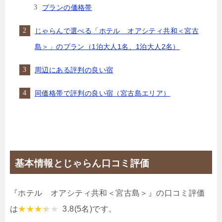
プランの価格帯
じゃらんで選べる「ホテル オアシティ共和＜宮古
島＞」のプラン（1泊大人1名、1泊大人2名）
周辺にある評判の良い宿
同価格帯で評判の良い宿（宮古島エリア）
基本情報とじゃらん口コミ評価
『ホテル オアシティ共和＜宮古島＞』の口コミ評価
は
3.8
(5名)です。