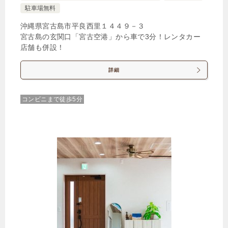
駐車場無料
沖縄県宮古島市平良西里１４４９－３
宮古島の玄関口「宮古空港」から車で3分！レンタカー
店舗も併設！
詳細
コンビニまで徒歩5分