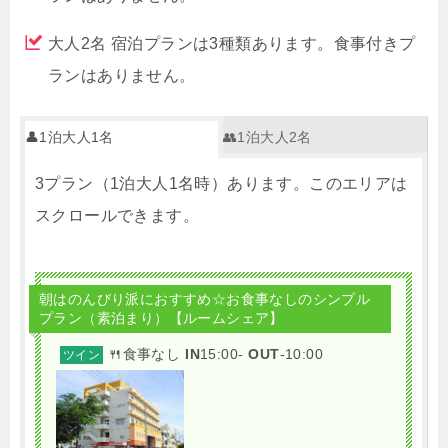
大人2名 宿泊プランは3種類あります。食事付きプ
ランはありません。
👤1泊大人1名
👥1泊大人2名
3プラン（1泊大人1名時）あります。このエリアは
スクロールできます。
朝はのんびり派におすすめ☆お食事なしのシンプル
プラン（素泊まり）【ルームシェア】
🍴食事なし
IN
15:00-
OUT
-10:00
ツイン