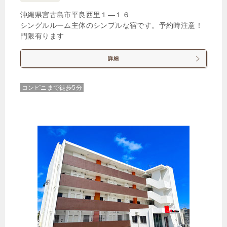
沖縄県宮古島市平良西里１―１６
シングルルーム主体のシンプルな宿です。予約時注意！
門限有ります
詳細
コンビニまで徒歩5分