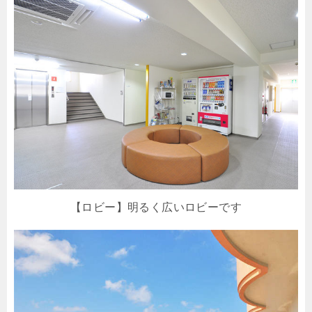
【ロビー】明るく広いロビーです