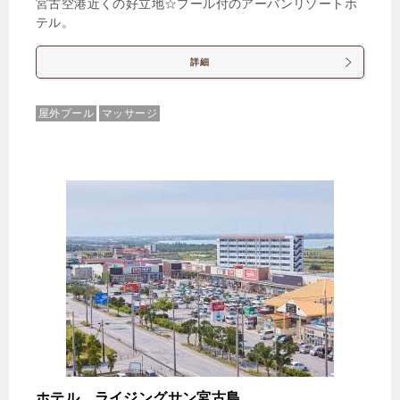
宮古空港近くの好立地☆プール付のアーバンリゾートホ
テル。
詳細
屋外プール
マッサージ
ホテル ライジングサン宮古島