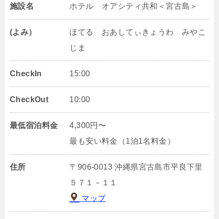
施設名
ホテル オアシティ共和＜宮古島＞
(よみ）
ほてる おあしてぃきょうわ みやこ
じま
CheckIn
15:00
CheckOut
10:00
最低宿泊料金
4,300円〜
最も安い料金（1泊1名料金）
住所
〒906-0013 沖縄県宮古島市平良下里
５７１－１１
マップ