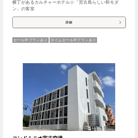
横丁があるカルチャーホテル☆「宮古島らしい和モダ
ン」の客室
詳細
セール中プランあり
タイムセール中プランあり