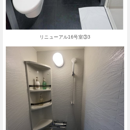
リニューアル16号室③3