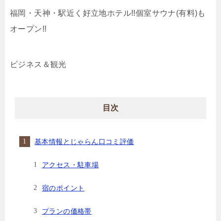
福岡・天神・駅近く好立地ホテル!!個室サウナ(有料)も
オープン!!
ビジネス＆観光
目次
基本情報とじゃらん口コミ評価
アクセス・駐車場
宿のポイント
プランの価格帯