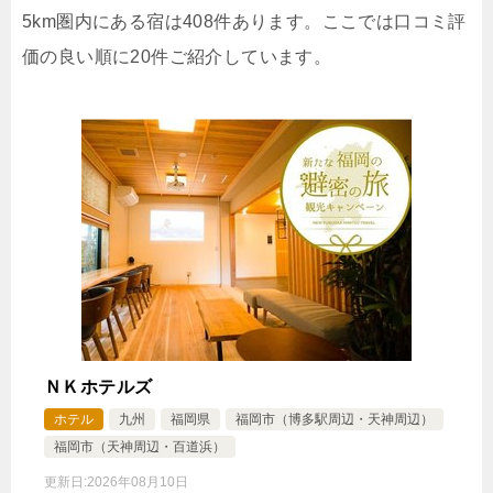
5km圏内にある宿は408件あります。ここでは口コミ評
価の良い順に20件ご紹介しています。
ＮＫホテルズ
ホテル
九州
福岡県
福岡市（博多駅周辺・天神周辺）
福岡市（天神周辺・百道浜）
更新日:
2026年08月10日