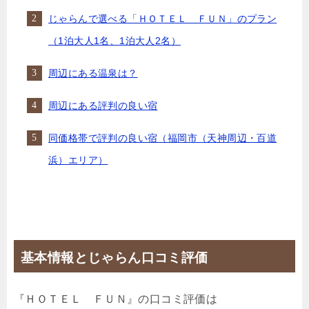
じゃらんで選べる「ＨＯＴＥＬ ＦＵＮ」のプラン
（1泊大人1名、1泊大人2名）
周辺にある温泉は？
周辺にある評判の良い宿
同価格帯で評判の良い宿（福岡市（天神周辺・百道
浜）エリア）
基本情報とじゃらん口コミ評価
『ＨＯＴＥＬ ＦＵＮ』の口コミ評価は