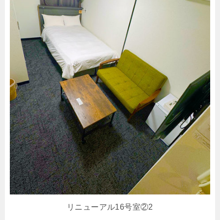
リニューアル16号室②2