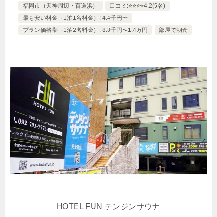
福岡市（天神周辺・百道浜）
口コミ:⭐️⭐️⭐️⭐️4.2(5名)
最も安い料金（1泊1名料金）: 4.4千円〜
プラン価格帯（1泊2名料金）: 8.8千円〜1.4万円
部屋で朝食
HOTEL FUN テンジンサウナ