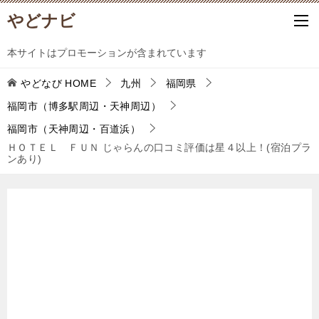
やどナビ
本サイトはプロモーションが含まれています
やどなび
HOME
九州
福岡県
福岡市（博多駅周辺・天神周辺）
福岡市（天神周辺・百道浜）
ＨＯＴＥＬ ＦＵＮ じゃらんの口コミ評価は星４以上！(宿泊プラ
ンあり)