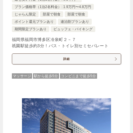
プラン価格帯（1泊2名料金）: 1.9万円〜4.8万円
じゃらん限定
部屋で朝食
部屋で朝食
ポイント還元プランあり
連泊割プランあり
期間限定プランあり
ビュッフェ・バイキング
福岡県福岡市博多区冷泉町２－７
祇園駅徒歩約3分！バス・トイレ別セミセパレート
詳細
マッサージ
駅から徒歩5分
コンビニまで徒歩5分