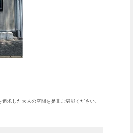
さを追求した大人の空間を是非ご堪能ください。