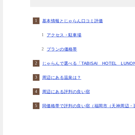
基本情報とじゃらん口コミ評価
アクセス・駐車場
プランの価格帯
じゃらんで選べる「TABISAI HOTEL LU
周辺にある温泉は？
周辺にある評判の良い宿
同価格帯で評判の良い宿（福岡市（天神周辺・