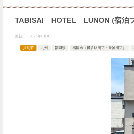
TABISAI HOTEL LUNON
更新日：
2026年8月8日
貸別荘
九州
福岡県
福岡市（博多駅周辺・天神周辺）