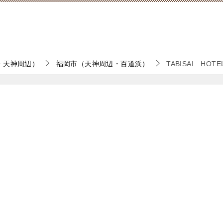
・天神周辺）
福岡市（天神周辺・百道浜）
TABISAI H