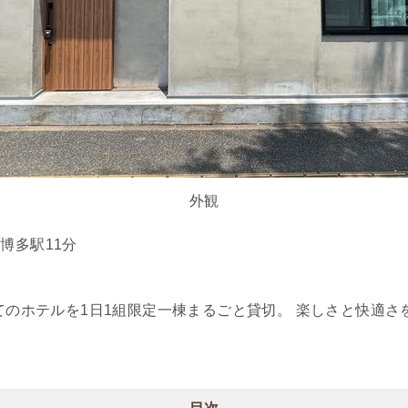
外観
博多駅11分
階建てのホテルを1日1組限定一棟まるごと貸切。 楽しさと快適