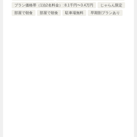
プラン価格帯（1泊2名料金）: 8.1千円〜3.4万円
じゃらん限定
部屋で朝食
部屋で朝食
駐車場無料
早期割プランあり