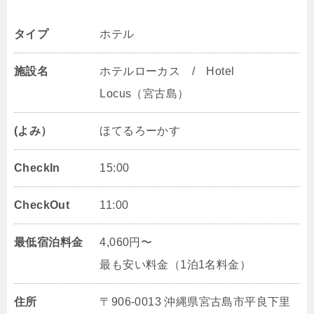
タイプ
ホテル
施設名
ホテルローカス / Hotel
Locus（宮古島）
(よみ）
ほてるろーかす
CheckIn
15:00
CheckOut
11:00
最低宿泊料金
4,060円〜
最も安い料金（1泊1名料金）
住所
〒906-0013 沖縄県宮古島市平良下里