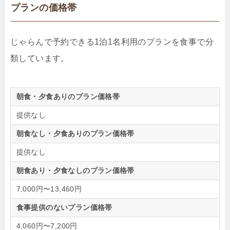
プランの価格帯
じゃらんで予約できる1泊1名利用のプランを食事で分
類しています。
朝食・夕食ありのプラン価格帯
提供なし
朝食なし・夕食ありのプラン価格帯
提供なし
朝食あり・夕食なしのプラン価格帯
7,000円〜13,460円
食事提供のないプラン価格帯
4,060円〜7,200円