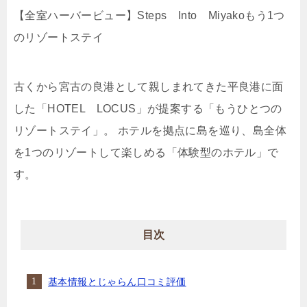
【全室ハーバービュー】Steps Into Miyakoもう1つ
のリゾートステイ
古くから宮古の良港として親しまれてきた平良港に面
した「HOTEL LOCUS」が提案する「もうひとつの
リゾートステイ」。 ホテルを拠点に島を巡り、島全体
を1つのリゾートして楽しめる「体験型のホテル」で
す。
目次
基本情報とじゃらん口コミ評価