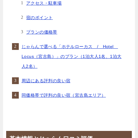
アクセス・駐車場
宿のポイント
プランの価格帯
じゃらんで選べる「ホテルローカス / Hotel
Locus（宮古島）」のプラン（1泊大人1名、1泊大
人2名）
周辺にある評判の良い宿
同価格帯で評判の良い宿（宮古島エリア）