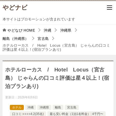
やどナビ
本サイトはプロモーションが含まれています
やどなび
HOME
沖縄
沖縄県
離島（沖縄県）
宮古島
ホテルローカス / Hotel Locus（宮古島） じゃらんの口コミ
評価は星４以上！(宿泊プランあり)
ホテルローカス / Hotel Locus（宮古
島） じゃらんの口コミ評価は星４以上！(宿
泊プランあり)
更新日：
2026年8月6日
ホテル
沖縄
沖縄県
離島
宮古島
口コミ:⭐️⭐️⭐️⭐️4.2(35名)
最も安い料金（1泊1名料金）: 4千円〜