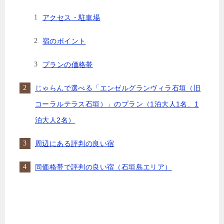
アクセス・駐車場
宿のポイント
プランの価格帯
じゃらんで選べる「エンゼルグランヴィラ石垣（旧
コーラルテラス石垣）」のプラン（1泊大人1名、1
泊大人2名）
周辺にある評判の良い宿
同価格帯で評判の良い宿（石垣島エリア）