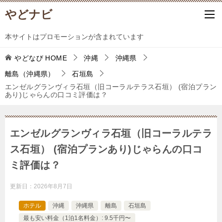
やどナビ
本サイトはプロモーションが含まれています
やどなび
HOME
沖縄
沖縄県
離島（沖縄県）
石垣島
エンゼルグランヴィラ石垣（旧コーラルテラス石垣） (宿泊プラン
あり)じゃらんの口コミ評価は？
エンゼルグランヴィラ石垣（旧コーラルテラ
ス石垣） (宿泊プランあり)じゃらんの口コ
ミ評価は？
更新日：
2026年8月7日
ホテル
沖縄
沖縄県
離島
石垣島
最も安い料金（1泊1名料金）: 9.5千円〜