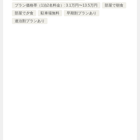
プラン価格帯（1泊2名料金）: 3.1万円〜13.5万円
部屋で朝食
部屋で夕食
駐車場無料
早期割プランあり
連泊割プランあり