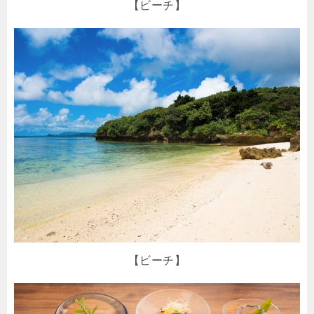
【ビーチ】
【ビーチ】