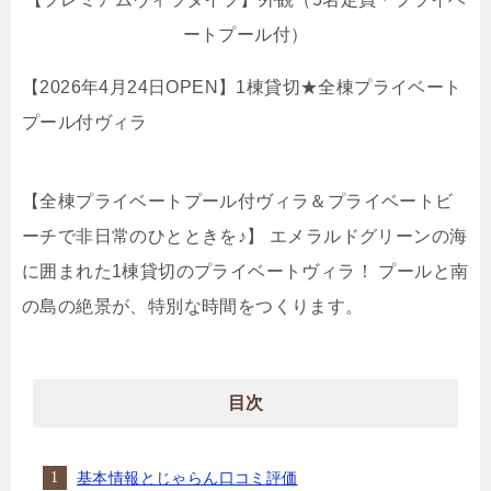
ートプール付）
【2026年4月24日OPEN】1棟貸切★全棟プライベート
プール付ヴィラ
【全棟プライベートプール付ヴィラ＆プライベートビ
ーチで非日常のひとときを♪】 エメラルドグリーンの海
に囲まれた1棟貸切のプライベートヴィラ！ プールと南
の島の絶景が、特別な時間をつくります。
目次
基本情報とじゃらん口コミ評価