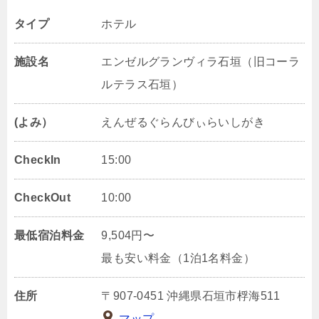
タイプ
ホテル
施設名
エンゼルグランヴィラ石垣（旧コーラ
ルテラス石垣）
(よみ）
えんぜるぐらんびぃらいしがき
CheckIn
15:00
CheckOut
10:00
最低宿泊料金
9,504円〜
最も安い料金（1泊1名料金）
住所
〒907-0451 沖縄県石垣市桴海511
マップ