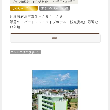
プラン価格帯（1泊2名料金）: 7.3千円〜8.8千円
じゃらんアワード
泊まって良かった宿
沖縄県石垣市真栄里２５４－２８
話題のアパートメントタイプホテル！観光拠点に最適な
好立地！
詳細
コンビニまで徒歩5分