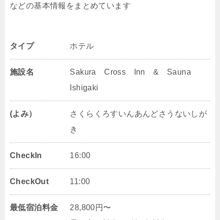
などの基本情報をまとめています
タイプ
ホテル
施設名
Sakura Cross Inn & Sauna
Ishigaki
(よみ）
さくらくろすいんあんどさうないしが
き
CheckIn
16:00
CheckOut
11:00
最低宿泊料金
28,800円〜