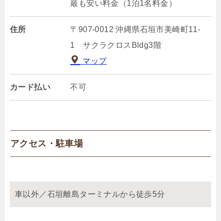
最も安い料金（1泊1名料金）
住所
〒907-0012 沖縄県石垣市美崎町11‐
1 サクラクロスBldg3階
マップ
カード払い
不可
アクセス・駐車場
車以外／石垣離島ターミナルから徒歩5分