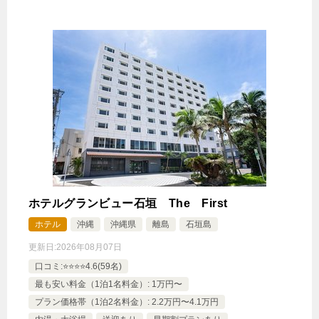
ホテルグランビュー石垣 The First
ホテル
沖縄
沖縄県
離島
石垣島
更新日:
2026年08月07日
口コミ:⭐️⭐️⭐️⭐️4.6(59名)
最も安い料金（1泊1名料金）: 1万円〜
プラン価格帯（1泊2名料金）: 2.2万円〜4.1万円