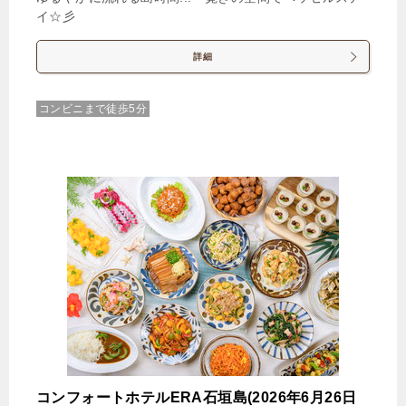
イ☆彡
詳細
コンビニまで徒歩5分
コンフォートホテルERA石垣島(2026年6月26日