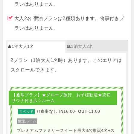
ランはありません。
大人2名 宿泊プランは2種類あります。食事付きプ
ランはありません。
👤1泊大人1名
👥1泊大人2名
2プラン（1泊大人1名時）あります。このエリアは
スクロールできます。
【通常プラン】★グループ旅行、お子様歓迎★貸切
サウナ付き広々ルーム
🍴食事なし
IN
16:00-
OUT
-11:00
４ベッド
禁煙ルーム
プレミアムファミリースイート最大8名推奨4名+ス