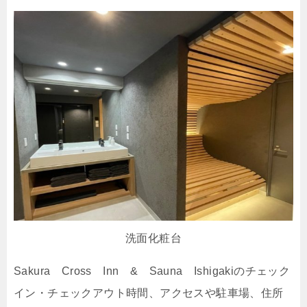
洗面化粧台
Sakura Cross Inn & Sauna Ishigakiのチェック
イン・チェックアウト時間、アクセスや駐車場、住所