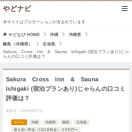
やどナビ
本サイトはプロモーションが含まれています
やどなび
HOME
沖縄
沖縄県
離島（沖縄県）
石垣島
Sakura Cross Inn & Sauna Ishigaki (宿泊プランあり)じゃ
らんの口コミ評価は？
Sakura Cross Inn & Sauna
Ishigaki (宿泊プランあり)じゃらんの口コミ
評価は？
更新日：
2026年8月7日
ホテル
沖縄
沖縄県
離島
石垣島
最も安い料金（1泊1名料金）: 2.8万円〜