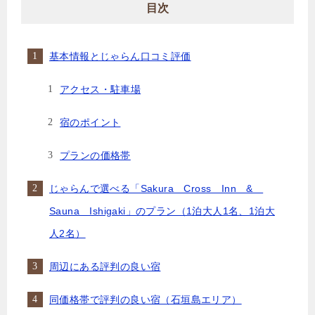
目次
基本情報とじゃらん口コミ評価
アクセス・駐車場
宿のポイント
プランの価格帯
じゃらんで選べる「Sakura Cross Inn &
Sauna Ishigaki」のプラン（1泊大人1名、1泊大
人2名）
周辺にある評判の良い宿
同価格帯で評判の良い宿（石垣島エリア）