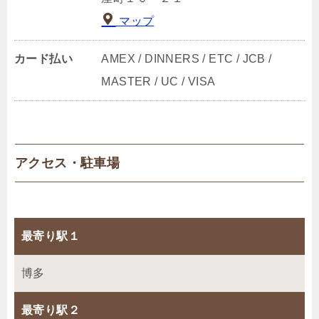
マップ
カード払い
AMEX / DINNERS / ETC / JCB /
MASTER / UC / VISA
アクセス・駐車場
最寄り駅１
博多
最寄り駅２