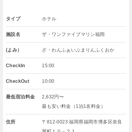
タイプ
ホテル
施設名
ザ・ワンファイブマリン福岡
(よみ）
ざ・わんふぁいぶまりんふくおか
CheckIn
15:00
CheckOut
10:00
最低宿泊料金
2,632円〜
最も安い料金（1泊1名料金）
住所
〒812-0023 福岡県福岡市博多区奈良
屋町１０－２１