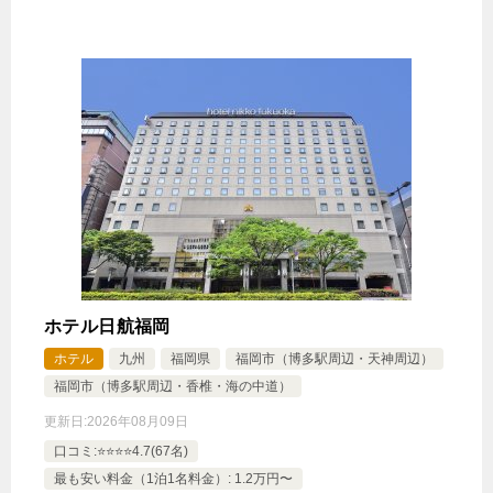
ホテル日航福岡
ホテル
九州
福岡県
福岡市（博多駅周辺・天神周辺）
福岡市（博多駅周辺・香椎・海の中道）
更新日:
2026年08月09日
口コミ:⭐️⭐️⭐️⭐️4.7(67名)
最も安い料金（1泊1名料金）: 1.2万円〜