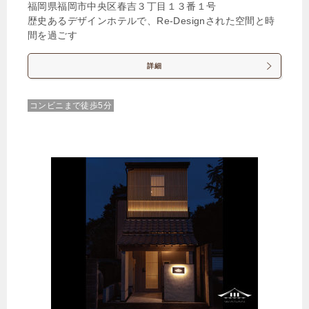
福岡県福岡市中央区春吉３丁目１３番１号
歴史あるデザインホテルで、Re-Designされた空間と時
間を過ごす
詳細
コンビニまで徒歩5分