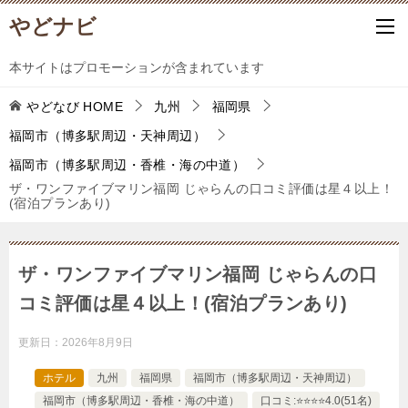
やどナビ
本サイトはプロモーションが含まれています
やどなび
HOME
九州
福岡県
福岡市（博多駅周辺・天神周辺）
福岡市（博多駅周辺・香椎・海の中道）
ザ・ワンファイブマリン福岡 じゃらんの口コミ評価は星４以上！
(宿泊プランあり)
ザ・ワンファイブマリン福岡 じゃらんの口
コミ評価は星４以上！(宿泊プランあり)
更新日：
2026年8月9日
ホテル
九州
福岡県
福岡市（博多駅周辺・天神周辺）
福岡市（博多駅周辺・香椎・海の中道）
口コミ:⭐️⭐️⭐️⭐️4.0(51名)