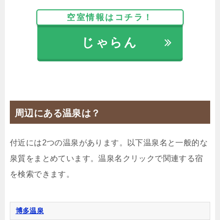
【選べるお部屋と価格】
空室情報はコチラ！
2,632円
ダブル
じゃらん
3,240円
ツイン
じゃらんで確認する
周辺にある温泉は？
付近には2つの温泉があります。以下温泉名と一般的な
泉質をまとめています。温泉名クリックで関連する宿
を検索できます。
博多温泉