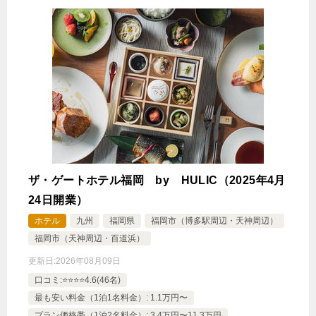
ザ・ゲートホテル福岡 by HULIC（2025年4月
24日開業）
ホテル
九州
福岡県
福岡市（博多駅周辺・天神周辺）
福岡市（天神周辺・百道浜）
更新日:
2026年08月09日
口コミ:⭐️⭐️⭐️⭐️4.6(46名)
最も安い料金（1泊1名料金）: 1.1万円〜
プラン価格帯（1泊2名料金）: 3.4万円〜11.3万円