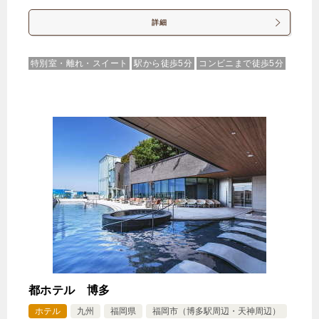
詳細
特別室・離れ・スイート
駅から徒歩5分
コンビニまで徒歩5分
都ホテル 博多
ホテル
九州
福岡県
福岡市（博多駅周辺・天神周辺）