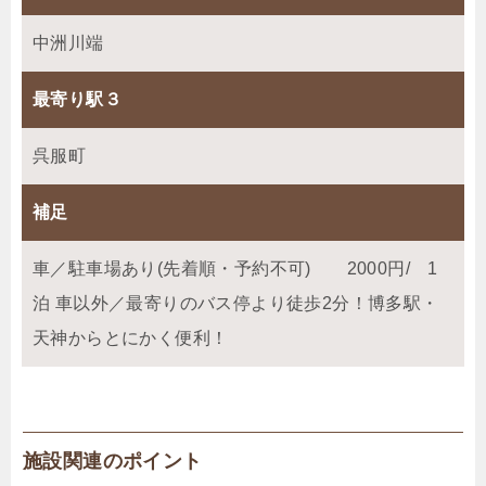
中洲川端
最寄り駅３
呉服町
補足
車／駐車場あり(先着順・予約不可) 2000円/ 1
泊 車以外／最寄りのバス停より徒歩2分！博多駅・
天神からとにかく便利！
施設関連のポイント