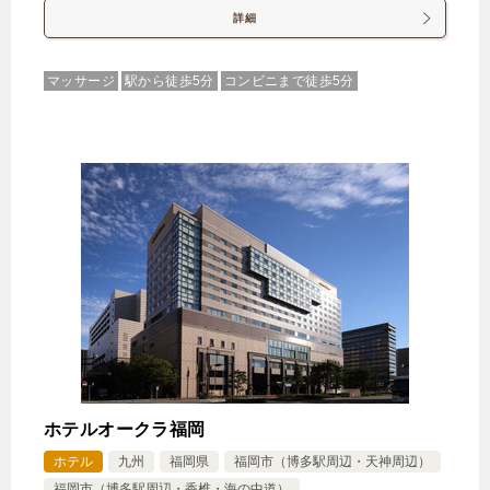
詳細
マッサージ
駅から徒歩5分
コンビニまで徒歩5分
ホテルオークラ福岡
ホテル
九州
福岡県
福岡市（博多駅周辺・天神周辺）
福岡市（博多駅周辺・香椎・海の中道）