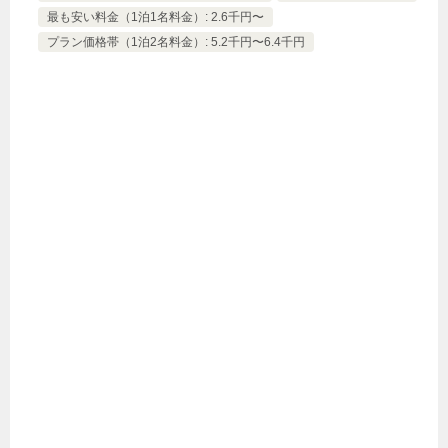
最も安い料金（1泊1名料金）: 2.6千円〜
プラン価格帯（1泊2名料金）: 5.2千円〜6.4千円