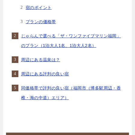
宿のポイント
プランの価格帯
じゃらんで選べる「ザ・ワンファイブマリン福岡」
のプラン（1泊大人1名、1泊大人2名）
周辺にある温泉は？
周辺にある評判の良い宿
同価格帯で評判の良い宿（福岡市（博多駅周辺・香
椎・海の中道）エリア）