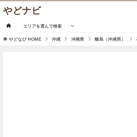
やどナビ
エリアを選んで検索
やどなび
HOME
沖縄
沖縄県
離島（沖縄県）