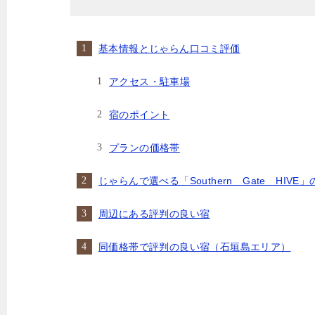
基本情報とじゃらん口コミ評価
アクセス・駐車場
宿のポイント
プランの価格帯
じゃらんで選べる「Southern Gate HIV
周辺にある評判の良い宿
同価格帯で評判の良い宿（石垣島エリア）