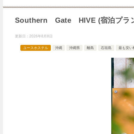
Southern Gate HIVE (
更新日：
2026年8月8日
ユースホステル
沖縄
沖縄県
離島
石垣島
最も安い料