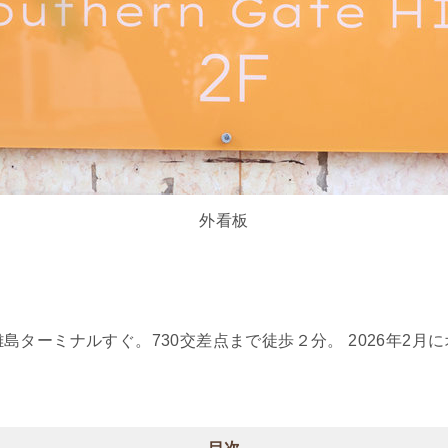
外看板
島ターミナルすぐ。730交差点まで徒歩２分。 2026年2月