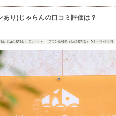
宿泊プランあり)じゃらんの口コミ評価は？
金（1泊1名料金）: 2.5千円〜
プラン価格帯（1泊2名料金）: 5.1千円〜6千円