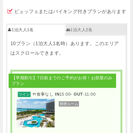
ビュッフェまたはバイキング付きプランがあります
👤1泊大人1名
👥1泊大人2名
10プラン（1泊大人1名時）あります。このエリア
はスクロールできます。
【早期割引】7日前までのご予約がお得！お部屋のみ
プラン
🍴食事なし
IN
15:00-
OUT
-11:00
ツイン
禁煙ルーム