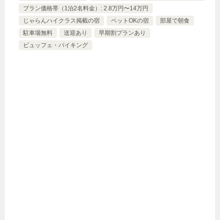
プラン価格帯（1泊2名料金）: 2.8万円〜14万円
じゃらんハイクラス掲載の宿
ペットOKの宿
部屋で朝食
駐車場無料
送迎あり
早期割プランあり
ビュッフェ・バイキング