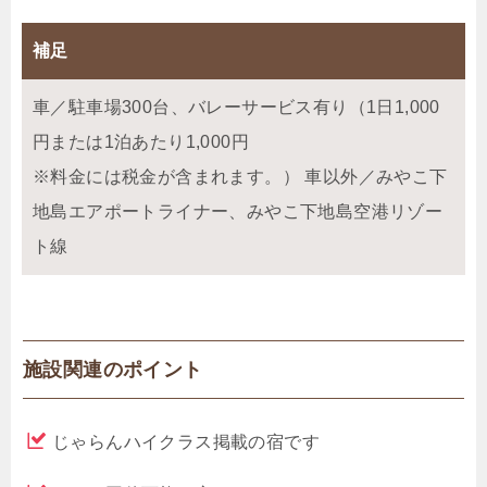
補足
車／駐車場300台、バレーサービス有り（1日1,000
円または1泊あたり1,000円
※料金には税金が含まれます。） 車以外／みやこ下
地島エアポートライナー、みやこ下地島空港リゾー
ト線
施設関連のポイント
じゃらんハイクラス掲載の宿です