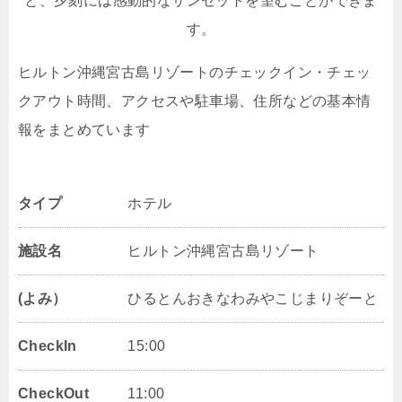
と、夕刻には感動的なサンセットを望むことができま
す。
ヒルトン沖縄宮古島リゾートのチェックイン・チェッ
クアウト時間、アクセスや駐車場、住所などの基本情
報をまとめています
タイプ
ホテル
施設名
ヒルトン沖縄宮古島リゾート
(よみ）
ひるとんおきなわみやこじまりぞーと
CheckIn
15:00
CheckOut
11:00