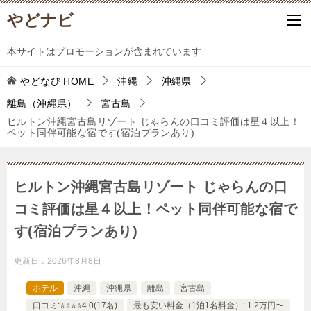
やどナビ
本サイトはプロモーションが含まれています
やどなび
HOME
沖縄
沖縄県
離島（沖縄県）
宮古島
ヒルトン沖縄宮古島リゾート じゃらんの口コミ評価は星４以上！
ペット同伴可能な宿です(宿泊プランあり)
ヒルトン沖縄宮古島リゾート じゃらんの口
コミ評価は星４以上！ペット同伴可能な宿で
す(宿泊プランあり)
更新日：
2026年8月8日
ホテル
沖縄
沖縄県
離島
宮古島
口コミ:⭐️⭐️⭐️⭐️4.0(17名)
最も安い料金（1泊1名料金）: 1.2万円〜