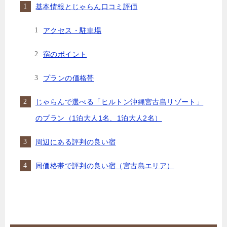
基本情報とじゃらん口コミ評価
アクセス・駐車場
宿のポイント
プランの価格帯
じゃらんで選べる「ヒルトン沖縄宮古島リゾート」
のプラン（1泊大人1名、1泊大人2名）
周辺にある評判の良い宿
同価格帯で評判の良い宿（宮古島エリア）