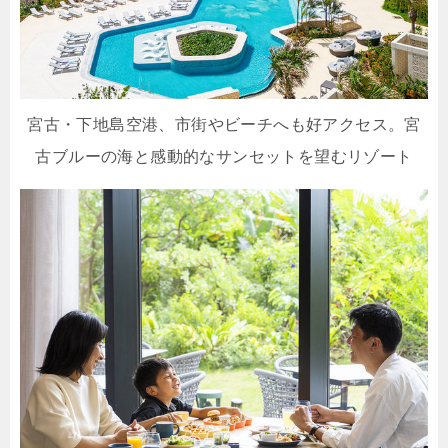
宮古・下地島空港、市街やビーチへも好アクセス。宮
古ブルーの海と感動的なサンセットを望むリゾート