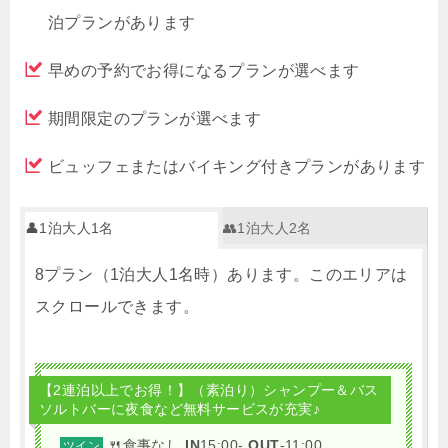
泊プランがあります
早めの予約でお得になるプランが選べます
期間限定のプランが選べます
ビュッフェまたはバイキング付きプランがあります
👤1泊大人1名
👥1泊大人2名
8プラン（1泊大人1名時）あります。このエリアは
スクロールできます。
【2連泊以上でお得！】（素泊り）シャンプー＆バス
ソルトバーに夜食など無料サービスが充実♪
🍴食事なし
IN
15:00-
OUT
-11:00
ツイン