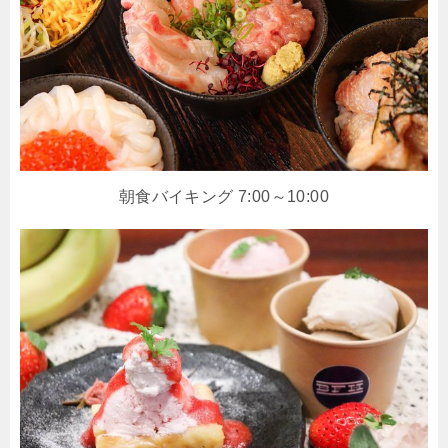
朝食バイキング 7:00～10:00