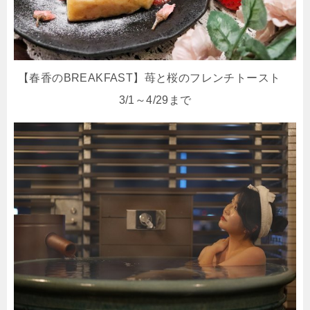
【春香のBREAKFAST】苺と桜のフレンチトースト
3/1～4/29まで