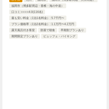
福岡市（博多駅周辺・香椎・海の中道）
口コミ:⭐️⭐️⭐️⭐️4.0(116名)
最も安い料金（1泊1名料金）: 5.7千円〜
プラン価格帯（1泊2名料金）: 1.1万円〜4.2万円
露天風呂付き客室
部屋で朝食
早期割プランあり
期間限定プランあり
ビュッフェ・バイキング