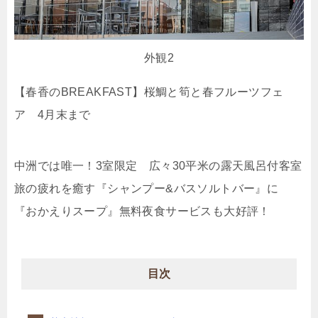
外観2
【春香のBREAKFAST】桜鯛と筍と春フルーツフェ
ア 4月末まで
中洲では唯一！3室限定 広々30平米の露天風呂付客室
旅の疲れを癒す『シャンプー&バスソルトバー』に
『おかえりスープ』無料夜食サービスも大好評！
目次