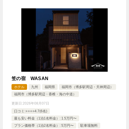
笠の宿 WASAN
ホテル
九州
福岡県
福岡市（博多駅周辺・天神周辺）
福岡市（博多駅周辺・香椎・海の中道）
更新日:
2026年08月07日
口コミ:⭐️⭐️⭐️⭐️4.7(6名)
最も安い料金（1泊1名料金）: 1.5万円〜
プラン価格帯（1泊2名料金）: 5万円〜
駐車場無料