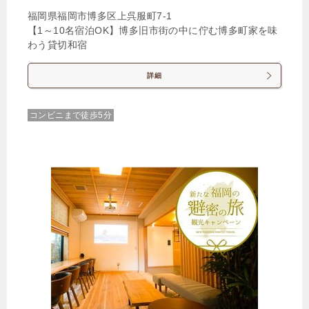
福岡県福岡市博多区上呉服町7‐1
【1～10名宿泊OK】博多旧市街の中に佇む博多町家を味
わう貸切和宿
詳細
コンビニまで徒歩5分