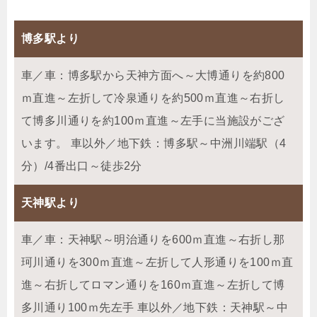
博多駅より
車／車：博多駅から天神方面へ～大博通りを約800
ｍ直進～左折して冷泉通りを約500ｍ直進～右折し
て博多川通りを約100ｍ直進～左手に当施設がござ
います。 車以外／地下鉄：博多駅～中洲川端駅（4
分）/4番出口～徒歩2分
天神駅より
車／車：天神駅～明治通りを600ｍ直進～右折し那
珂川通りを300ｍ直進～左折して人形通りを100ｍ直
進～右折してロマン通りを160ｍ直進～左折して博
多川通り100ｍ先左手 車以外／地下鉄：天神駅～中