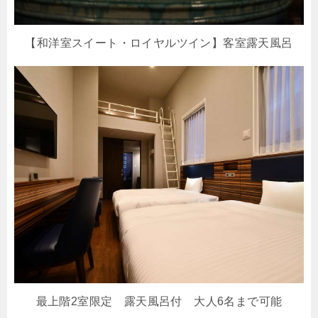
【和洋室スイート・ロイヤルツイン】客室露天風呂
最上階2室限定 露天風呂付 大人6名まで可能