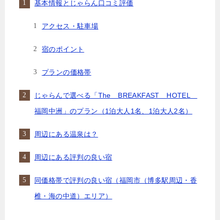
基本情報とじゃらん口コミ評価
アクセス・駐車場
宿のポイント
プランの価格帯
じゃらんで選べる「The BREAKFAST HOTEL
福岡中洲」のプラン（1泊大人1名、1泊大人2名）
周辺にある温泉は？
周辺にある評判の良い宿
同価格帯で評判の良い宿（福岡市（博多駅周辺・香
椎・海の中道）エリア）