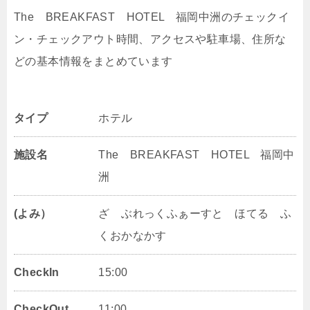
The BREAKFAST HOTEL 福岡中洲のチェックイ
ン・チェックアウト時間、アクセスや駐車場、住所な
どの基本情報をまとめています
タイプ
ホテル
施設名
The BREAKFAST HOTEL 福岡中
洲
(よみ）
ざ ぶれっくふぁーすと ほてる ふ
くおかなかす
CheckIn
15:00
CheckOut
11:00