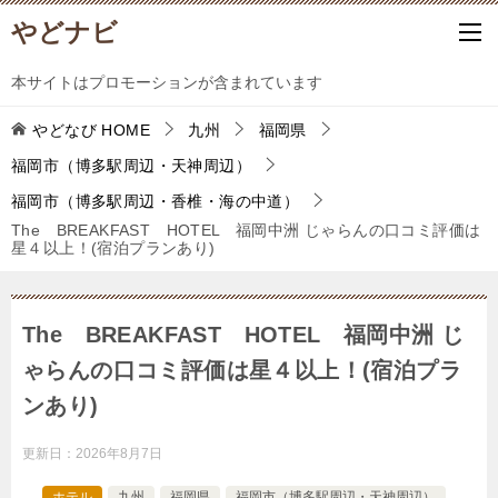
やどナビ
本サイトはプロモーションが含まれています
やどなび
HOME
九州
福岡県
福岡市（博多駅周辺・天神周辺）
福岡市（博多駅周辺・香椎・海の中道）
The BREAKFAST HOTEL 福岡中洲 じゃらんの口コミ評価は
星４以上！(宿泊プランあり)
The BREAKFAST HOTEL 福岡中洲 じ
ゃらんの口コミ評価は星４以上！(宿泊プラ
ンあり)
更新日：
2026年8月7日
ホテル
九州
福岡県
福岡市（博多駅周辺・天神周辺）