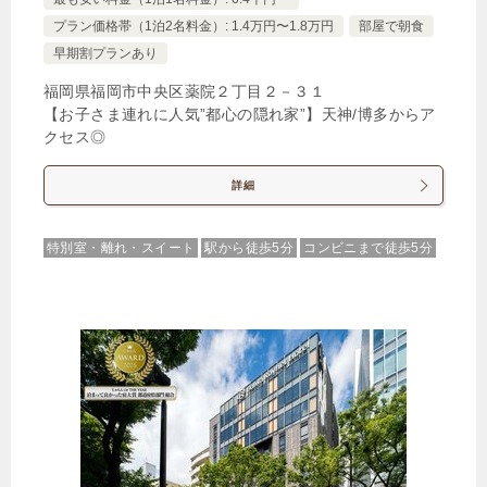
プラン価格帯（1泊2名料金）: 1.4万円〜1.8万円
部屋で朝食
早期割プランあり
福岡県福岡市中央区薬院２丁目２－３１
【お子さま連れに人気”都心の隠れ家”】天神/博多からア
クセス◎
詳細
特別室・離れ・スイート
駅から徒歩5分
コンビニまで徒歩5分