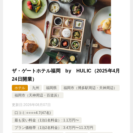
ザ・ゲートホテル福岡 by HULIC（2025年4月
24日開業）
ホテル
九州
福岡県
福岡市（博多駅周辺・天神周辺）
福岡市（天神周辺・百道浜）
更新日:
2026年08月07日
口コミ:⭐️⭐️⭐️⭐️4.7(47名)
最も安い料金（1泊1名料金）: 1.1万円〜
プラン価格帯（1泊2名料金）: 3.4万円〜11.3万円