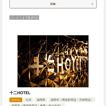
詳細
コンビニまで徒歩5分
十二HOTEL
ホテル
九州
福岡県
福岡市（博多駅周辺・天神周辺）
福岡市（博多駅周辺・香椎・海の中道）