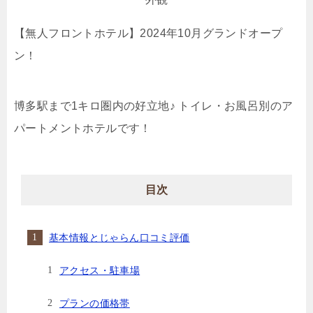
【無人フロントホテル】2024年10月グランドオープ
ン！
博多駅まで1キロ圏内の好立地♪ トイレ・お風呂別のア
パートメントホテルです！
目次
基本情報とじゃらん口コミ評価
アクセス・駐車場
プランの価格帯