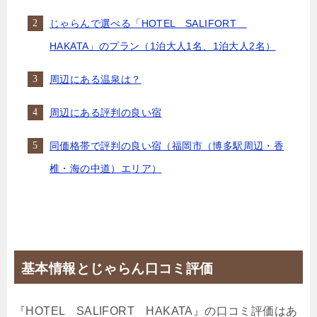
じゃらんで選べる「HOTEL SALIFORT
HAKATA」のプラン（1泊大人1名、1泊大人2名）
周辺にある温泉は？
周辺にある評判の良い宿
同価格帯で評判の良い宿（福岡市（博多駅周辺・香
椎・海の中道）エリア）
基本情報とじゃらん口コミ評価
『HOTEL SALIFORT HAKATA』の口コミ評価はあ