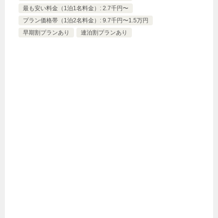
最も安い料金（1泊1名料金）: 2.7千円〜
プラン価格帯（1泊2名料金）: 9.7千円〜1.5万円
早期割プランあり
連泊割プランあり