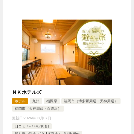
ＮＫホテルズ
ホテル
九州
福岡県
福岡市（博多駅周辺・天神周辺）
福岡市（天神周辺・百道浜）
更新日:
2026年08月07日
口コミ:⭐️⭐️⭐️⭐️4.7(6名)
最も安い料金（1泊1名料金）: 6.4千円〜