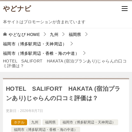
やどナビ
本サイトはプロモーションが含まれています
やどなび
HOME
九州
福岡県
福岡市（博多駅周辺・天神周辺）
福岡市（博多駅周辺・香椎・海の中道）
HOTEL SALIFORT HAKATA (宿泊プランあり)じゃらんの口コ
ミ評価は？
HOTEL SALIFORT HAKATA (宿泊プラ
ンあり)じゃらんの口コミ評価は？
更新日：
2026年8月7日
ホテル
九州
福岡県
福岡市（博多駅周辺・天神周辺）
福岡市（博多駅周辺・香椎・海の中道）