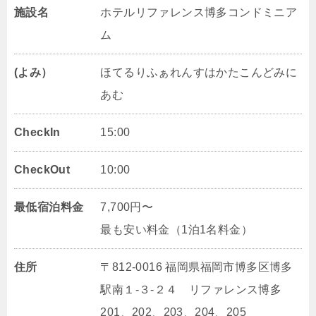
施設名
ホテルリファレンス博多コンドミニア
ム
(よみ）
ほてるりふぁれんすはかたこんどみに
あむ
CheckIn
15:00
CheckOut
10:00
最低宿泊料金
7,700円〜
最も安い料金（1泊1名料金）
住所
〒812-0016 福岡県福岡市博多区博多
駅南１‐３‐２４ リファレンス博多
201、202、203、204、205