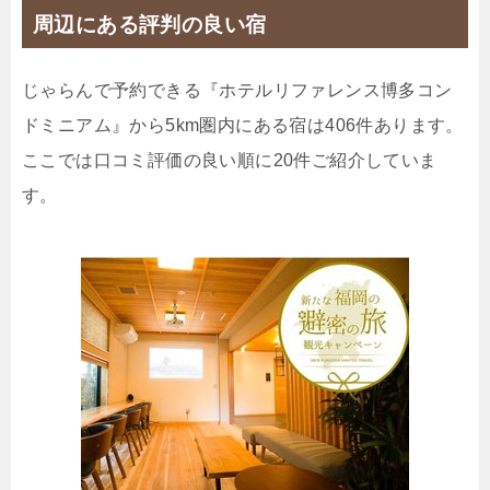
周辺にある評判の良い宿
じゃらんで予約できる『ホテルリファレンス博多コン
ドミニアム』から5km圏内にある宿は406件あります。
ここでは口コミ評価の良い順に20件ご紹介していま
す。