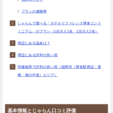
プランの価格帯
じゃらんで選べる「ホテルリファレンス博多コンド
ミニアム」のプラン（1泊大人1名、1泊大人2名）
周辺にある温泉は？
周辺にある評判の良い宿
同価格帯で評判の良い宿（福岡市（博多駅周辺・香
椎・海の中道）エリア）
基本情報とじゃらん口コミ評価