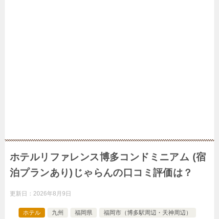
ホテルリファレンス博多コンドミニアム (宿
泊プランあり)じゃらんの口コミ評価は？
更新日：
2026年8月9日
ホテル
九州
福岡県
福岡市（博多駅周辺・天神周辺）