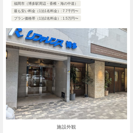
福岡市（博多駅周辺・香椎・海の中道）
最も安い料金（1泊1名料金）: 7.7千円〜
プラン価格帯（1泊2名料金）: 1.5万円〜
施設外観