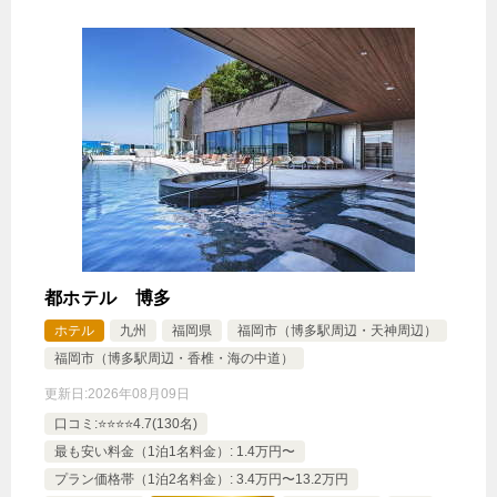
都ホテル 博多
ホテル
九州
福岡県
福岡市（博多駅周辺・天神周辺）
福岡市（博多駅周辺・香椎・海の中道）
更新日:
2026年08月09日
口コミ:⭐️⭐️⭐️⭐️4.7(130名)
最も安い料金（1泊1名料金）: 1.4万円〜
プラン価格帯（1泊2名料金）: 3.4万円〜13.2万円