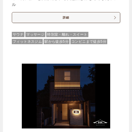
ル
詳細
サウナ
マッサージ
特別室・離れ・スイート
フィットネスジム
駅から徒歩5分
コンビニまで徒歩5分