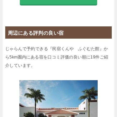
4,500円
【禁煙】＜ふぐむた館＞ Wi-Fiあ
り 駐車スペース1台／1～5名
28,700円
【禁煙】＜ふぐむた館＞ Wi-Fiあ
周辺にある評判の良い宿
り 駐車スペース1台／7名様
27,000円
【禁煙】＜ふぐむた館＞ Wi-Fiあ
じゃらんで予約できる『民宿くんや ふぐむた館』か
り 駐車スペース1台／6名様
ら5km圏内にある宿を口コミ評価の良い順に19件ご紹
36,900円
介しています。
【禁煙】＜ふぐむた館＞ Wi-Fiあ
り 駐車スペース1台／9名様
41,000円
【禁煙】＜ふぐむた館＞ Wi-Fiあ
り 駐車スペース1台／10名様
32,800円
【禁煙】＜ふぐむた館＞ Wi-Fiあ
り 駐車スペース1台／8名様