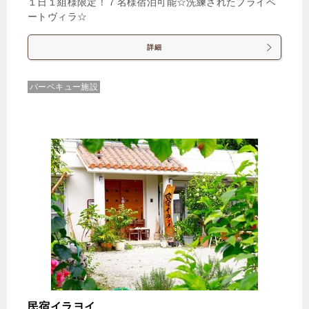
１日１組様限定！７名様宿泊可能☆洗練されたプライベ
ートヴィラ☆
詳細
バーベキュー施設
民宿イラヨイ