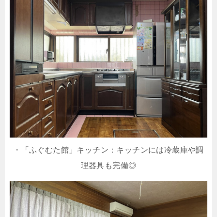
・「ふぐむた館」キッチン：キッチンには冷蔵庫や調
理器具も完備◎