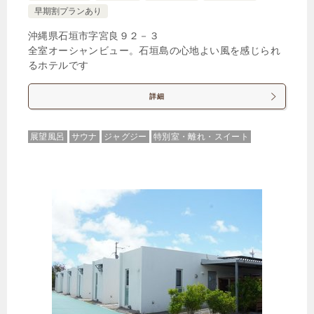
早期割プランあり
沖縄県石垣市字宮良９２－３
全室オーシャンビュー。石垣島の心地よい風を感じられ
るホテルです
詳細
展望風呂
サウナ
ジャグジー
特別室・離れ・スイート