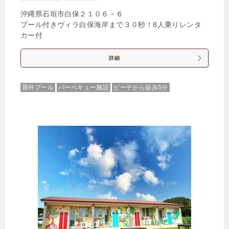
沖縄県石垣市白保２１０６－６
プール付きヴィラ白保海岸まで３０秒！8人乗りレンタ
カー付
詳細
屋外プール
バーベキュー施設
ビーチから徒歩5分