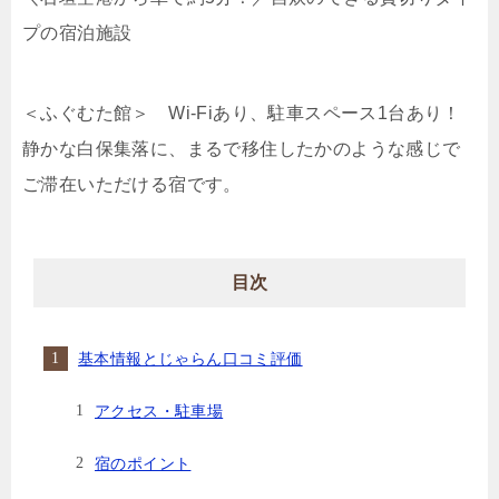
プの宿泊施設
＜ふぐむた館＞ Wi-Fiあり、駐車スペース1台あり！
静かな白保集落に、まるで移住したかのような感じで
ご滞在いただける宿です。
目次
基本情報とじゃらん口コミ評価
アクセス・駐車場
宿のポイント