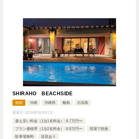
SHIRAHO BEACHSIDE
旅館
沖縄
沖縄県
離島
石垣島
更新日:
2026年08月07日
最も安い料金（1泊1名料金）: 8.7万円〜
プラン価格帯（1泊2名料金）: 8.8万円〜
部屋で朝食
駐車場無料
送迎あり