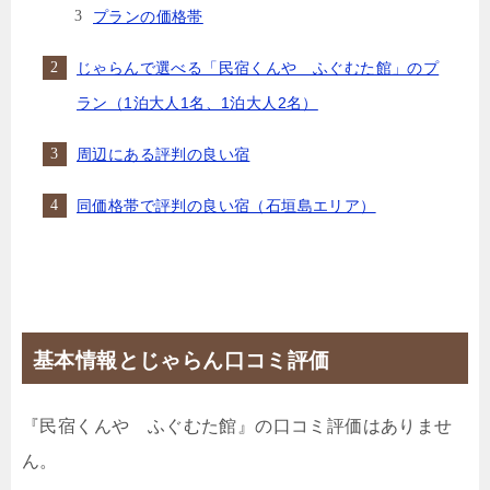
プランの価格帯
じゃらんで選べる「民宿くんや ふぐむた館」のプ
ラン（1泊大人1名、1泊大人2名）
周辺にある評判の良い宿
同価格帯で評判の良い宿（石垣島エリア）
基本情報とじゃらん口コミ評価
『民宿くんや ふぐむた館』の口コミ評価はありませ
ん。