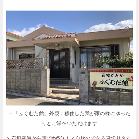
・「ふぐむた館」外観：移住した我が家の様にゆった
りとご滞在いただけます
＼石垣空港から車で約5分！／自炊のできる貸切りタイ