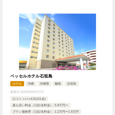
ベッセルホテル石垣島
ホテル
沖縄
沖縄県
離島
石垣島
更新日:
2026年08月07日
口コミ:⭐️⭐️⭐️⭐️4.6(101名)
最も安い料金（1泊1名料金）: 5.8千円〜
プラン価格帯（1泊2名料金）: 1.2万円〜1.9万円