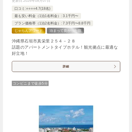
更新日:
2026年08月07日
口コミ:⭐️⭐️⭐️⭐️4.7(18名)
最も安い料金（1泊1名料金）: 3.1千円〜
プラン価格帯（1泊2名料金）: 7.3千円〜8.8千円
じゃらんアワード
泊まって良かった宿
沖縄県石垣市真栄里２５４－２８
話題のアパートメントタイプホテル！観光拠点に最適な
好立地！
詳細
コンビニまで徒歩5分