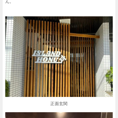
ん。
正面玄関