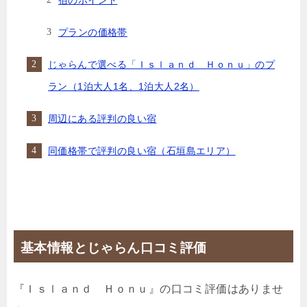
宿のポイント
プランの価格帯
じゃらんで選べる「Ｉｓｌａｎｄ Ｈｏｎｕ」のプ
ラン（1泊大人1名、1泊大人2名）
周辺にある評判の良い宿
同価格帯で評判の良い宿（石垣島エリア）
基本情報とじゃらん口コミ評価
『Ｉｓｌａｎｄ Ｈｏｎｕ』の口コミ評価はありませ