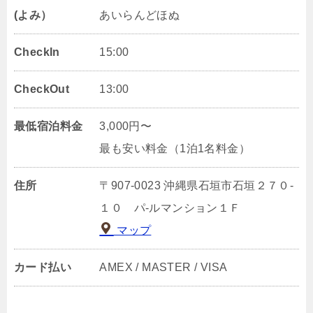
(よみ）
あいらんどほぬ
CheckIn
15:00
CheckOut
13:00
最低宿泊料金
3,000円〜
最も安い料金（1泊1名料金）
住所
〒907-0023 沖縄県石垣市石垣２７０‐
１０ パ‐ルマンション１Ｆ
マップ
カード払い
AMEX / MASTER / VISA