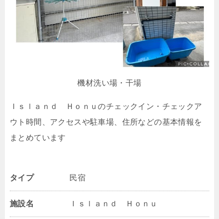
機材洗い場・干場
Ｉｓｌａｎｄ Ｈｏｎｕのチェックイン・チェックア
ウト時間、アクセスや駐車場、住所などの基本情報を
まとめています
タイプ
民宿
施設名
Ｉｓｌａｎｄ Ｈｏｎｕ