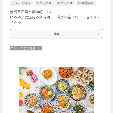
じゃらん限定
部屋で朝食
部屋で朝食
駐車場無料
沖縄県石垣市浜崎町1-2-7
ゆるやかに流れる島時間... 寛ぎの空間でベッセルステ
イ☆彡
詳細
コンビニまで徒歩5分