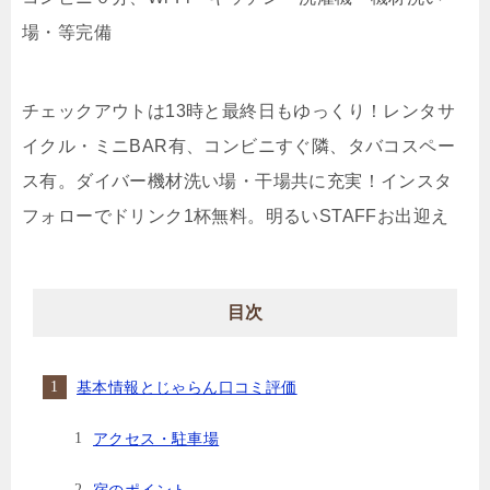
場・等完備
チェックアウトは13時と最終日もゆっくり！レンタサ
イクル・ミニBAR有、コンビニすぐ隣、タバコスペー
ス有。ダイバー機材洗い場・干場共に充実！インスタ
フォローでドリンク1杯無料。明るいSTAFFお出迎え
目次
基本情報とじゃらん口コミ評価
アクセス・駐車場