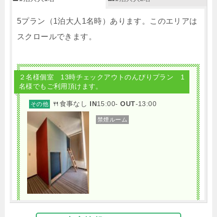
5プラン（1泊大人1名時）あります。このエリアは
スクロールできます。
２名様個室 13時チェックアウトのんびりプラン 1
名様でもご利用頂けます。
🍴食事なし
IN
15:00-
OUT
-13:00
その他
禁煙ルーム
２名様個室 BOXタイプ２段ベット