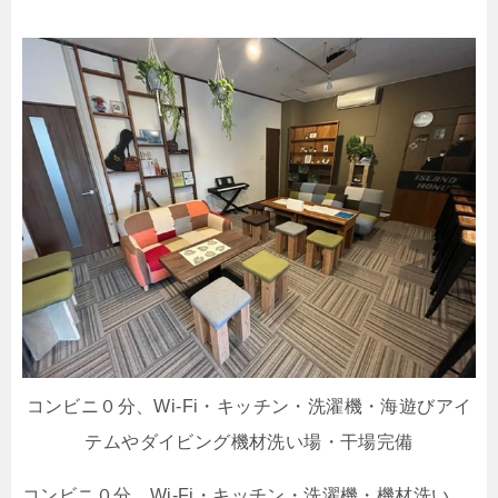
コンビニ０分、Wi-Fi・キッチン・洗濯機・海遊びアイ
テムやダイビング機材洗い場・干場完備
コンビニ０分、Wi-Fi・キッチン・洗濯機・機材洗い