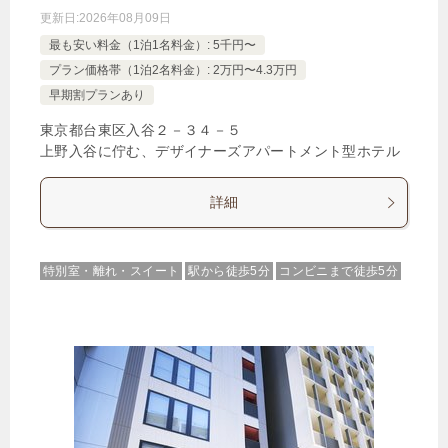
更新日:
2026年08月09日
最も安い料金（1泊1名料金）: 5千円〜
プラン価格帯（1泊2名料金）: 2万円〜4.3万円
早期割プランあり
東京都台東区入谷２－３４－５
上野入谷に佇む、デザイナーズアパートメント型ホテル
詳細
特別室・離れ・スイート
駅から徒歩5分
コンビニまで徒歩5分