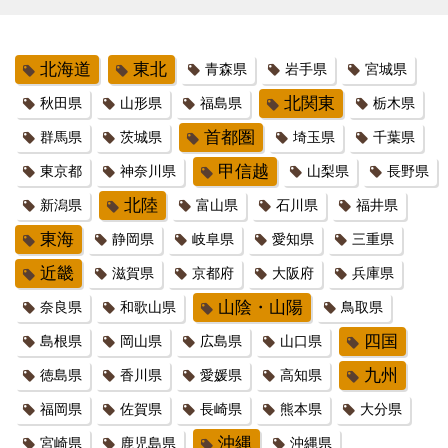
北海道
東北
青森県
岩手県
宮城県
北関東
秋田県
山形県
福島県
栃木県
首都圏
群馬県
茨城県
埼玉県
千葉県
甲信越
東京都
神奈川県
山梨県
長野県
北陸
新潟県
富山県
石川県
福井県
東海
静岡県
岐阜県
愛知県
三重県
近畿
滋賀県
京都府
大阪府
兵庫県
山陰・山陽
奈良県
和歌山県
鳥取県
四国
島根県
岡山県
広島県
山口県
九州
徳島県
香川県
愛媛県
高知県
福岡県
佐賀県
長崎県
熊本県
大分県
沖縄
宮崎県
鹿児島県
沖縄県