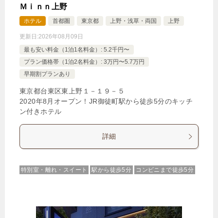
Ｍｉｎｎ上野
ホテル
首都圏
東京都
上野・浅草・両国
上野
更新日:
2026年08月09日
最も安い料金（1泊1名料金）: 5.2千円〜
プラン価格帯（1泊2名料金）: 3万円〜5.7万円
早期割プランあり
東京都台東区東上野１－１９－５
2020年8月オープン！JR御徒町駅から徒歩5分のキッチ
ン付きホテル
詳細
特別室・離れ・スイート
駅から徒歩5分
コンビニまで徒歩5分