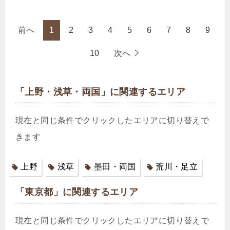
前へ
1
2
3
4
5
6
7
8
9
10
次へ
「上野・浅草・両国」に関連するエリア
現在と同じ条件でクリックしたエリアに切り替えで
きます
上野
浅草
墨田・両国
荒川・足立
「東京都」に関連するエリア
現在と同じ条件でクリックしたエリアに切り替えで