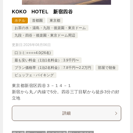
KOKO HOTEL 新宿四谷
ホテル
首都圏
東京都
お茶の水・湯島・九段・後楽園・東京ドーム
九段・四谷・後楽園・東京ドーム周辺
更新日:
2026年08月06日
口コミ:⭐️⭐️⭐️⭐️4.0(26名)
最も安い料金（1泊1名料金）: 3.9千円〜
プラン価格帯（1泊2名料金）: 7.8千円〜2.2万円
部屋で朝食
ビュッフェ・バイキング
東京都新宿区四谷３－１４－１
新宿から丸ノ内線で5分。四谷三丁目駅から徒歩3分の好
立地
詳細