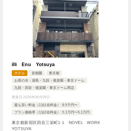
illi Enu Yotsuya
ホテル
首都圏
東京都
お茶の水・湯島・九段・後楽園・東京ドーム
九段・四谷・後楽園・東京ドーム周辺
更新日:
2026年08月06日
最も安い料金（1泊1名料金）: 9.5千円〜
プラン価格帯（1泊2名料金）: 5.1万円〜5.1万円
東京都新宿区四谷三栄町1‐1 NOVEL WORK
YOTSUYA