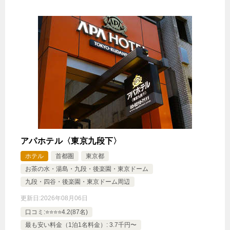
アパホテル〈東京九段下〉
ホテル
首都圏
東京都
お茶の水・湯島・九段・後楽園・東京ドーム
九段・四谷・後楽園・東京ドーム周辺
更新日:
2026年08月06日
口コミ:⭐️⭐️⭐️⭐️4.2(87名)
最も安い料金（1泊1名料金）: 3.7千円〜