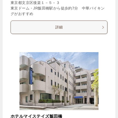
東京都文京区後楽１－５－３
東京ドーム・JR飯田橋駅から徒歩約7分 中華バイキン
グがおすすめ
詳細
ホテルマイステイズ飯田橋