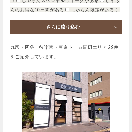
（
じゃらんスペシャルウィークがある
じゃら
んのお得な10日間がある
じゃらん限定がある
）
さらに絞り込む
九段・四谷・後楽園・東京ドーム周辺エリア 29件
をご紹介しています。