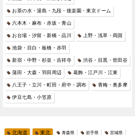
お茶の水・湯島・九段・後楽園・東京ドーム
六本木・麻布・赤坂・青山
お台場・汐留・新橋・品川
上野・浅草・両国
池袋・目白・板橋・赤羽
新宿・中野・杉並・吉祥寺
渋谷・目黒・世田谷
蒲田・大森・羽田周辺
葛飾・江戸川・江東
八王子・立川・町田・府中・調布
青梅・奥多摩
伊豆七島・小笠原
北海道
東北
青森県
岩手県
宮城県