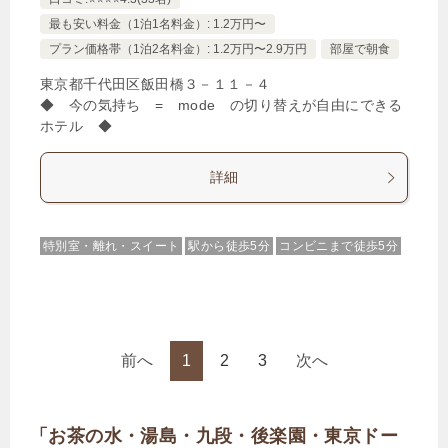
最も安い料金（1泊1名料金）: 1.2万円〜
プラン価格帯（1泊2名料金）: 1.2万円〜2.9万円
部屋で朝食
東京都千代田区飯田橋３－１１－４
◆ 今の気持ち = mode の切り替えが自由にできる
ホテル ◆
詳細
特別室・離れ・スイート
駅から徒歩5分
コンビニまで徒歩5分
前へ
1
2
3
次へ
「お茶の水・湯島・九段・後楽園・東京ドー