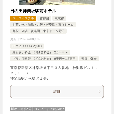
日の出神楽坂駅前ホテル
ユースホステル
首都圏
東京都
お茶の水・湯島・九段・後楽園・東京ドーム
九段・四谷・後楽園・東京ドーム周辺
更新日:
2026年08月09日
口コミ:⭐️⭐️⭐️⭐️4.2(6名)
最も安い料金（1泊1名料金）: 2.6千円〜
プラン価格帯（1泊2名料金）: 9千円〜1.8万円
部屋で朝食
東京都新宿区神楽坂６丁目３８番地 神楽坂ビル１，
２，３，６F
神楽坂駅から徒歩１分♪
詳細
駅から徒歩5分
コンビニまで徒歩5分