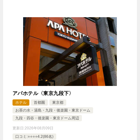
アパホテル〈東京九段下〉
ホテル
首都圏
東京都
お茶の水・湯島・九段・後楽園・東京ドーム
九段・四谷・後楽園・東京ドーム周辺
更新日:
2026年08月09日
口コミ:⭐️⭐️⭐️⭐️4.2(86名)