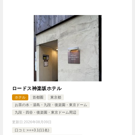
ロードス神楽坂ホテル
ホテル
首都圏
東京都
お茶の水・湯島・九段・後楽園・東京ドーム
九段・四谷・後楽園・東京ドーム周辺
更新日:
2026年08月09日
口コミ:⭐️⭐️⭐️3.1(11名)