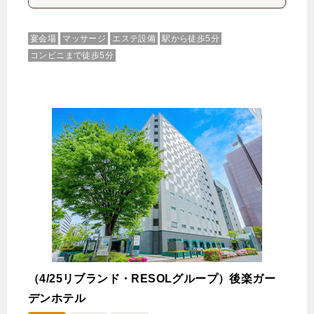
宴会場
マッサージ
エステ設備
駅から徒歩5分
コンビニまで徒歩5分
（4/25リブランド・RESOLグループ）後楽ガー
デンホテル