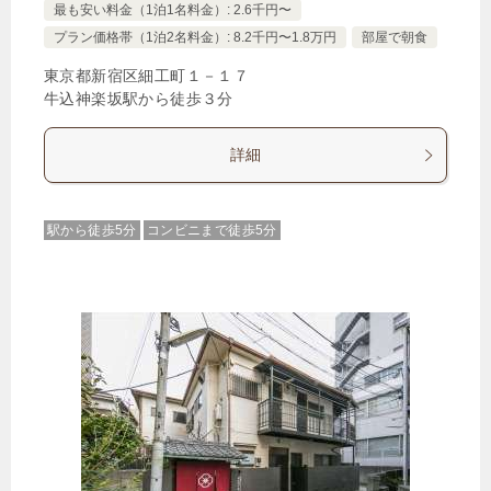
最も安い料金（1泊1名料金）: 2.6千円〜
プラン価格帯（1泊2名料金）: 8.2千円〜1.8万円
部屋で朝食
東京都新宿区細工町１－１７
牛込神楽坂駅から徒歩３分
詳細
駅から徒歩5分
コンビニまで徒歩5分