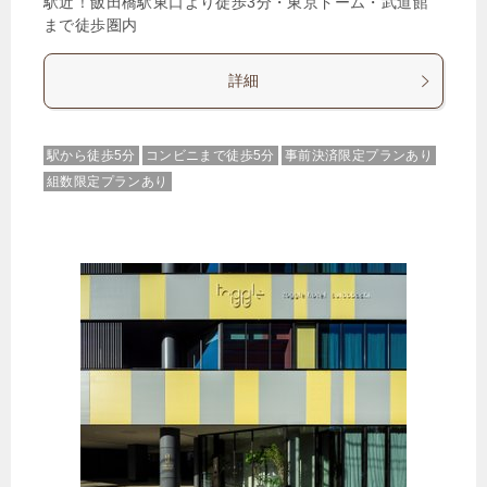
駅近！飯田橋駅東口より徒歩3分・東京ドーム・武道館
まで徒歩圏内
詳細
駅から徒歩5分
コンビニまで徒歩5分
事前決済限定プランあり
組数限定プランあり