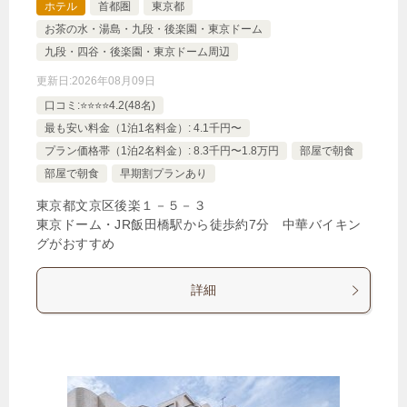
ホテル
首都圏
東京都
お茶の水・湯島・九段・後楽園・東京ドーム
九段・四谷・後楽園・東京ドーム周辺
更新日:
2026年08月09日
口コミ:⭐️⭐️⭐️⭐️4.2(48名)
最も安い料金（1泊1名料金）: 4.1千円〜
プラン価格帯（1泊2名料金）: 8.3千円〜1.8万円
部屋で朝食
部屋で朝食
早期割プランあり
東京都文京区後楽１－５－３
東京ドーム・JR飯田橋駅から徒歩約7分 中華バイキン
グがおすすめ
詳細