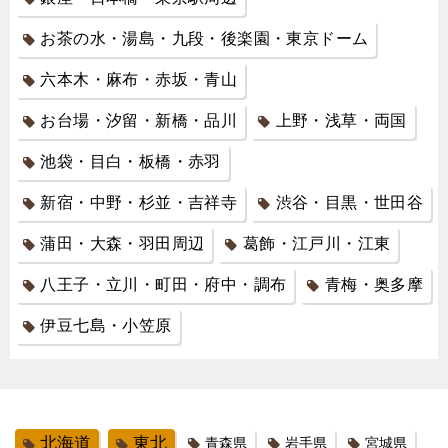
お茶の水・湯島・九段・後楽園・東京ドーム
六本木・麻布・赤坂・青山
お台場・汐留・新橋・品川
上野・浅草・両国
池袋・目白・板橋・赤羽
新宿・中野・杉並・吉祥寺
渋谷・目黒・世田谷
蒲田・大森・羽田周辺
葛飾・江戸川・江東
八王子・立川・町田・府中・調布
青梅・奥多摩
伊豆七島・小笠原
北海道
東北
青森県
岩手県
宮城県