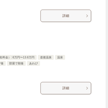
詳細
料金）: 6万円〜13.6万円
道後温泉
温泉
夕食
部屋で朝食
あわび
詳細