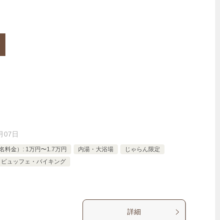
月07日
料金）: 1万円〜1.7万円
内湯・大浴場
じゃらん限定
ビュッフェ・バイキング
詳細