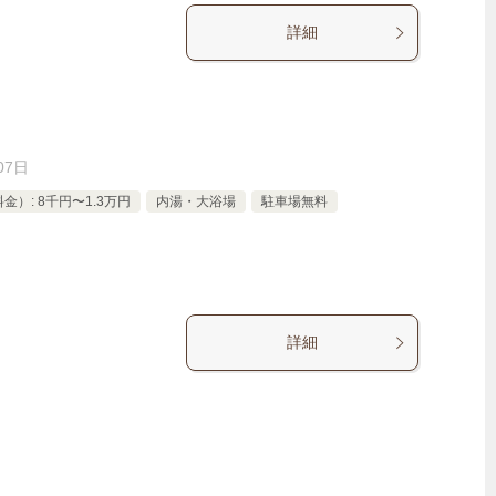
詳細
07日
）: 8千円〜1.3万円
内湯・大浴場
駐車場無料
詳細