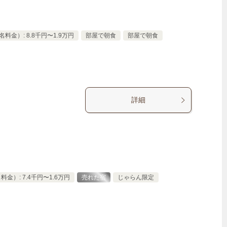
料金）: 8.8千円〜1.9万円
部屋で朝食
部屋で朝食
詳細
金）: 7.4千円〜1.6万円
売れた宿
じゃらん限定