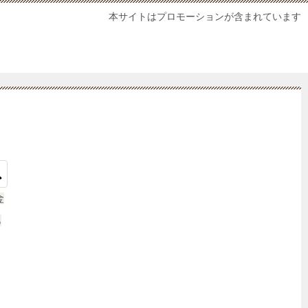
本サイトはプロモーションが含まれています
金
あ
ャ