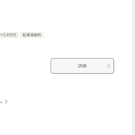
〜1.9万円
駐車場無料
詳細
へ