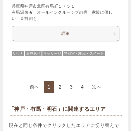
兵庫県神戸市北区有馬町１７５１
有馬温泉★ オールインクルーシブの宿 家族に優し
い 直前割も
詳細
サウナ
卓球あり
マッサージ
特別室・離れ・スイート
前へ
1
2
3
4
次へ
「神戸・有馬・明石」に関連するエリア
現在と同じ条件でクリックしたエリアに切り替えで