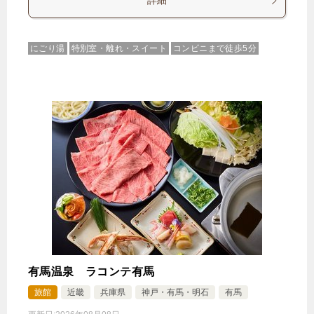
詳細
にごり湯
特別室・離れ・スイート
コンビニまで徒歩5分
有馬温泉 ラコンテ有馬
旅館
近畿
兵庫県
神戸・有馬・明石
有馬