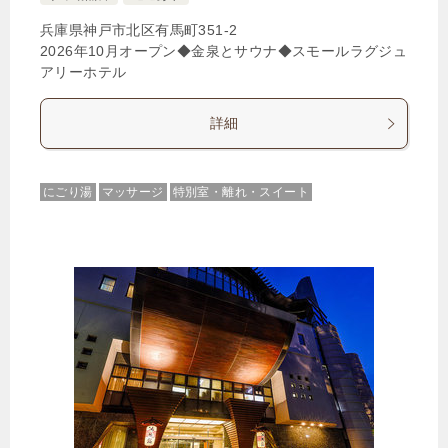
兵庫県神戸市北区有馬町351-2
2026年10月オープン◆金泉とサウナ◆スモールラグジュ
アリーホテル
詳細
にごり湯
マッサージ
特別室・離れ・スイート