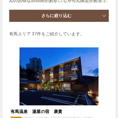
んのお得な10日間がある
じゃらん限定がある
）
さらに絞り込む
有馬エリア 37件をご紹介しています。
有馬温泉 湯屋の宿 康貴