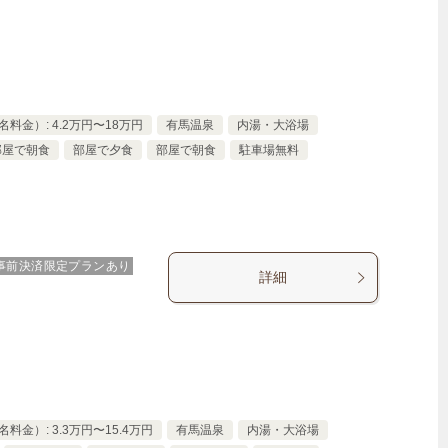
料金）: 4.2万円〜18万円
有馬温泉
内湯・大浴場
部屋で朝食
部屋で夕食
部屋で朝食
駐車場無料
事前決済限定プランあり
詳細
料金）: 3.3万円〜15.4万円
有馬温泉
内湯・大浴場