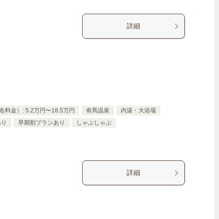
詳細
料金）: 5.2万円〜18.5万円
有馬温泉
内湯・大浴場
あり
早期割プランあり
しゃぶしゃぶ
詳細