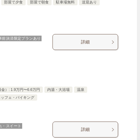
部屋で夕食
部屋で朝食
駐車場無料
送迎あり
事前決済限定プランあり
詳細
）: 1.9万円〜6.6万円
内湯・大浴場
温泉
ュッフェ・バイキング
れ・スイート
詳細