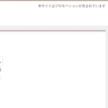
本サイトはプロモーションが含まれています
金
あ
ャ