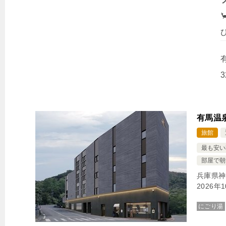

有馬温泉
旅館
最も安い
部屋で朝
兵庫県神
2026
にごり湯