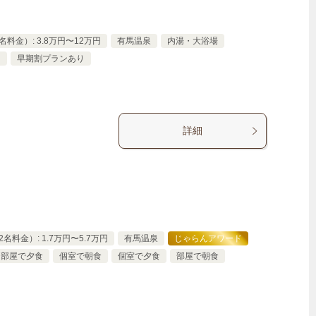
料金）: 3.8万円〜12万円
有馬温泉
内湯・大浴場
り
早期割プランあり
詳細
名料金）: 1.7万円〜5.7万円
有馬温泉
じゃらんアワード
部屋で夕食
個室で朝食
個室で夕食
部屋で朝食