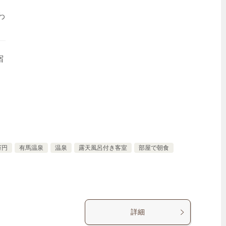
わ
宿
万円
有馬温泉
温泉
露天風呂付き客室
部屋で朝食
詳細