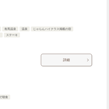
有馬温泉
温泉
じゃらんハイクラス掲載の宿
り
ステーキ
詳細
で朝食