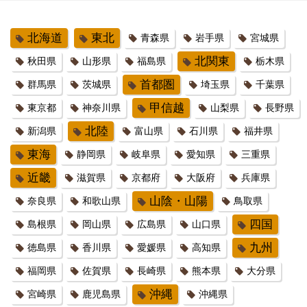
北海道
東北
青森県
岩手県
宮城県
北関東
秋田県
山形県
福島県
栃木県
首都圏
群馬県
茨城県
埼玉県
千葉県
甲信越
東京都
神奈川県
山梨県
長野県
北陸
新潟県
富山県
石川県
福井県
東海
静岡県
岐阜県
愛知県
三重県
近畿
滋賀県
京都府
大阪府
兵庫県
山陰・山陽
奈良県
和歌山県
鳥取県
四国
島根県
岡山県
広島県
山口県
九州
徳島県
香川県
愛媛県
高知県
福岡県
佐賀県
長崎県
熊本県
大分県
沖縄
宮崎県
鹿児島県
沖縄県