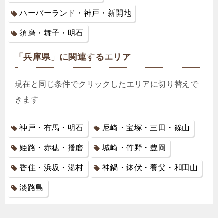
ハーバーランド・神戸・新開地
須磨・舞子・明石
「兵庫県」に関連するエリア
現在と同じ条件でクリックしたエリアに切り替えで
きます
神戸・有馬・明石
尼崎・宝塚・三田・篠山
姫路・赤穂・播磨
城崎・竹野・豊岡
香住・浜坂・湯村
神鍋・鉢伏・養父・和田山
淡路島