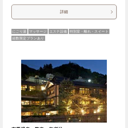
詳細
にごり湯
マッサージ
エステ設備
特別室・離れ・スイート
組数限定プランあり