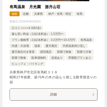
有馬温泉 月光園 游月山荘
旅館
近畿
兵庫県
神戸・有馬・明石
有馬
更新日:
2026年08月08日
口コミ:⭐️⭐️⭐️⭐️4.3(62名)
最も安い料金（1泊1名料金）: 1.5万円〜
プラン価格帯（1泊2名料金）: 3.3万円〜15.4万円
有馬温泉
内湯・大浴場
温泉
露天風呂
天然温泉掛け流し
露天風呂付き客室
貸切風呂
部屋で朝食
部屋で夕食
部屋で朝食
駐車場無料
送迎あり
早期割プランあり
ビュッフェ・バイキング
兵庫県神戸市北区有馬町３１８
昭和27年創業、築75年の木の温もり感じる数寄屋造りの
宿
詳細