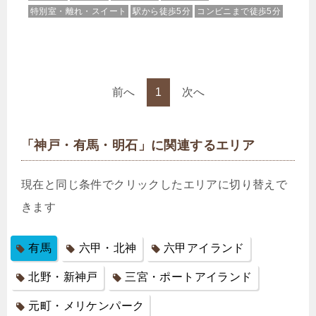
特別室・離れ・スイート
駅から徒歩5分
コンビニまで徒歩5分
前へ
1
次へ
「神戸・有馬・明石」に関連するエリア
現在と同じ条件でクリックしたエリアに切り替えで
きます
有馬
六甲・北神
六甲アイランド
北野・新神戸
三宮・ポートアイランド
元町・メリケンパーク