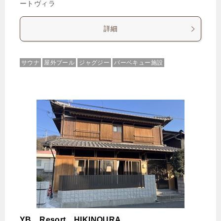
ートヴィラ
詳細
サウナ
屋外プール
ジャグジー
バーベキュー施設
YB Resort HIKINOURA