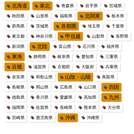
北海道
東北
青森県
岩手県
宮城県
北関東
秋田県
山形県
福島県
栃木県
首都圏
群馬県
茨城県
埼玉県
千葉県
甲信越
東京都
神奈川県
山梨県
長野県
北陸
新潟県
富山県
石川県
福井県
東海
静岡県
岐阜県
愛知県
三重県
近畿
滋賀県
京都府
大阪府
兵庫県
山陰・山陽
奈良県
和歌山県
鳥取県
四国
島根県
岡山県
広島県
山口県
九州
徳島県
香川県
愛媛県
高知県
福岡県
佐賀県
長崎県
熊本県
大分県
沖縄
宮崎県
鹿児島県
沖縄県