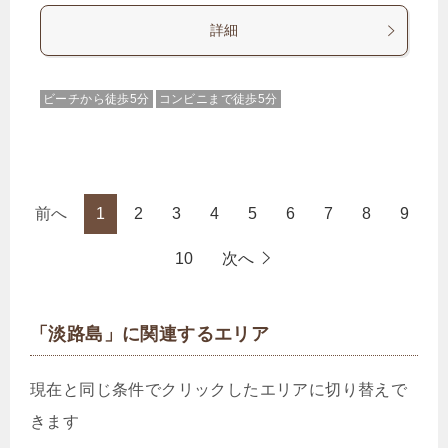
詳細
ビーチから徒歩5分
コンビニまで徒歩5分
前へ
1
2
3
4
5
6
7
8
9
10
次へ
「淡路島」に関連するエリア
現在と同じ条件でクリックしたエリアに切り替えで
きます