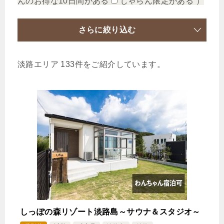
んのお得な10日間がある
じゃらん限定がある
）
さらに絞り込む
淡路エリア 133件をご紹介しています。
しっぽの森リゾート淡路島～サウナ＆スタジオ～