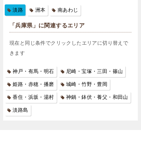
淡路
洲本
南あわじ
「兵庫県」に関連するエリア
現在と同じ条件でクリックしたエリアに切り替えで
きます
神戸・有馬・明石
尼崎・宝塚・三田・篠山
姫路・赤穂・播磨
城崎・竹野・豊岡
香住・浜坂・湯村
神鍋・鉢伏・養父・和田山
淡路島