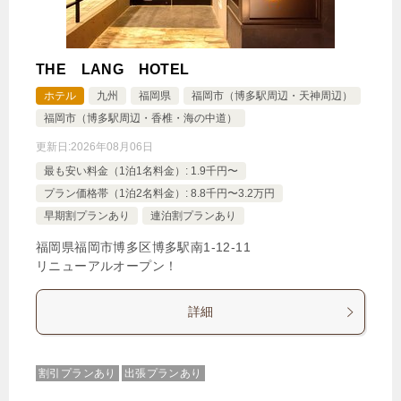
THE LANG HOTEL
ホテル
九州
福岡県
福岡市（博多駅周辺・天神周辺）
福岡市（博多駅周辺・香椎・海の中道）
更新日:
2026年08月06日
最も安い料金（1泊1名料金）: 1.9千円〜
プラン価格帯（1泊2名料金）: 8.8千円〜3.2万円
早期割プランあり
連泊割プランあり
福岡県福岡市博多区博多駅南1‐12‐11
リニューアルオープン！
詳細
割引プランあり
出張プランあり