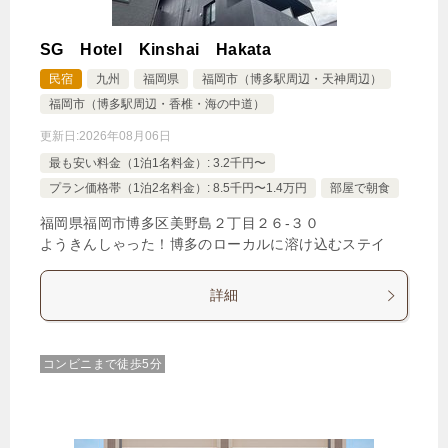
SG Hotel Kinshai Hakata
民宿
九州
福岡県
福岡市（博多駅周辺・天神周辺）
福岡市（博多駅周辺・香椎・海の中道）
更新日:
2026年08月06日
最も安い料金（1泊1名料金）: 3.2千円〜
プラン価格帯（1泊2名料金）: 8.5千円〜1.4万円
部屋で朝食
福岡県福岡市博多区美野島２丁目２６‐３０
ようきんしゃった！博多のローカルに溶け込むステイ
詳細
コンビニまで徒歩5分