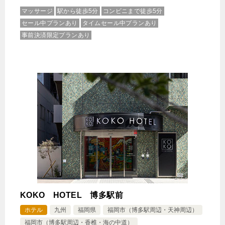
マッサージ
駅から徒歩5分
コンビニまで徒歩5分
セール中プランあり
タイムセール中プランあり
事前決済限定プランあり
KOKO HOTEL 博多駅前
ホテル
九州
福岡県
福岡市（博多駅周辺・天神周辺）
福岡市（博多駅周辺・香椎・海の中道）