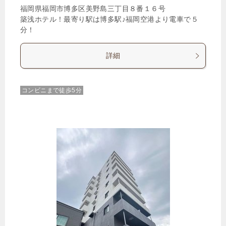
福岡県福岡市博多区美野島三丁目８番１６号
築浅ホテル！最寄り駅は博多駅♪福岡空港より電車で５
分！
詳細
コンビニまで徒歩5分