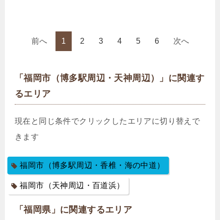
前へ
1
2
3
4
5
6
次へ
「福岡市（博多駅周辺・天神周辺）」に関連す
るエリア
現在と同じ条件でクリックしたエリアに切り替えで
きます
福岡市（博多駅周辺・香椎・海の中道）
福岡市（天神周辺・百道浜）
「福岡県」に関連するエリア