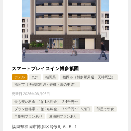
スマートプレイスイン博多祇園
ホテル
九州
福岡県
福岡市（博多駅周辺・天神周辺）
福岡市（博多駅周辺・香椎・海の中道）
更新日:
2026年08月06日
最も安い料金（1泊1名料金）: 2.4千円〜
プラン価格帯（1泊2名料金）: 7.9千円〜1.5万円
部屋で朝食
早期割プランあり
連泊割プランあり
福岡県福岡市博多区冷泉町６‐５‐１