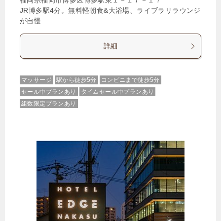
福岡県福岡市博多区博多駅東１－１７－１７
JR博多駅4分。無料軽朝食&大浴場、ライブラリラウンジ
が自慢
詳細
マッサージ
駅から徒歩5分
コンビニまで徒歩5分
セール中プランあり
タイムセール中プランあり
組数限定プランあり