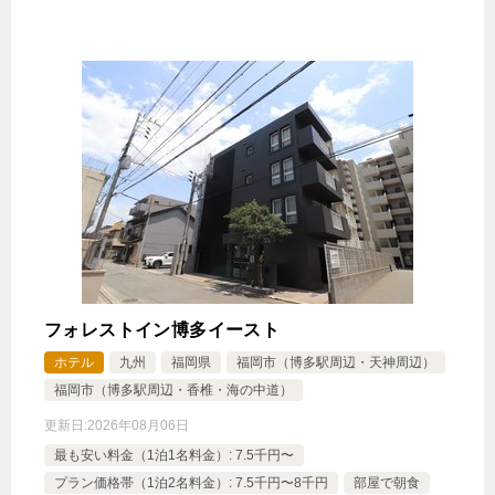
フォレストイン博多イースト
ホテル
九州
福岡県
福岡市（博多駅周辺・天神周辺）
福岡市（博多駅周辺・香椎・海の中道）
更新日:
2026年08月06日
最も安い料金（1泊1名料金）: 7.5千円〜
プラン価格帯（1泊2名料金）: 7.5千円〜8千円
部屋で朝食