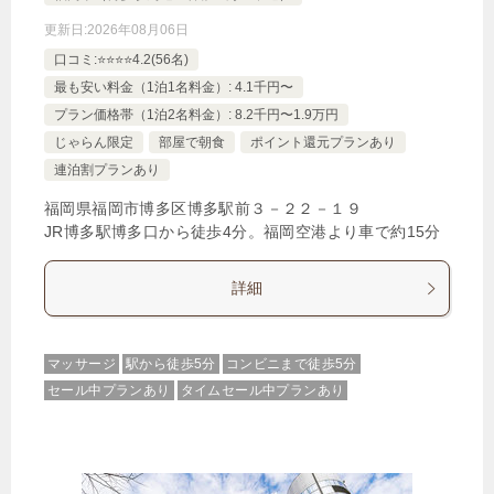
更新日:
2026年08月06日
口コミ:⭐️⭐️⭐️⭐️4.2(56名)
最も安い料金（1泊1名料金）: 4.1千円〜
プラン価格帯（1泊2名料金）: 8.2千円〜1.9万円
じゃらん限定
部屋で朝食
ポイント還元プランあり
連泊割プランあり
福岡県福岡市博多区博多駅前３－２２－１９
JR博多駅博多口から徒歩4分。福岡空港より車で約15分
詳細
マッサージ
駅から徒歩5分
コンビニまで徒歩5分
セール中プランあり
タイムセール中プランあり