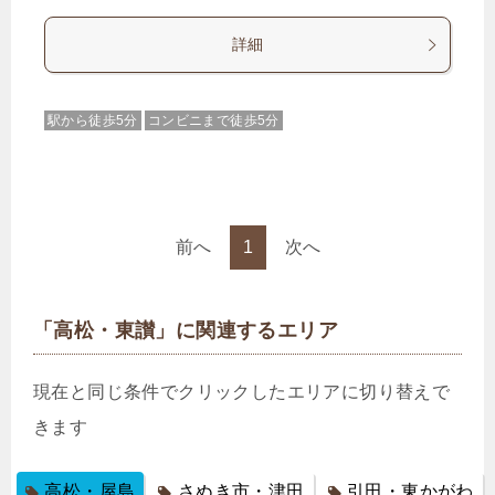
詳細
駅から徒歩5分
コンビニまで徒歩5分
前へ
1
次へ
「高松・東讃」に関連するエリア
現在と同じ条件でクリックしたエリアに切り替えで
きます
高松・屋島
さぬき市・津田
引田・東かがわ