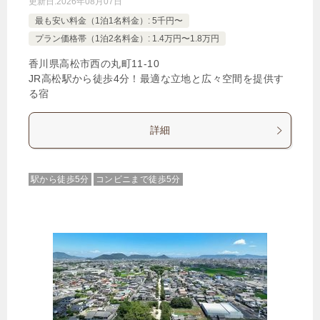
更新日:
2026年08月07日
最も安い料金（1泊1名料金）: 5千円〜
プラン価格帯（1泊2名料金）: 1.4万円〜1.8万円
香川県高松市西の丸町11‐10
JR高松駅から徒歩4分！最適な立地と広々空間を提供す
る宿
詳細
駅から徒歩5分
コンビニまで徒歩5分