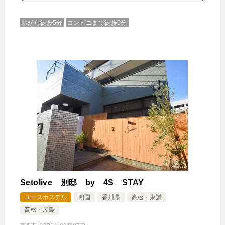
駅から徒歩5分
コンビニまで徒歩5分
Setolive 別邸 by 4S STAY
ユースホステル
四国
香川県
高松・東讃
高松・屋島