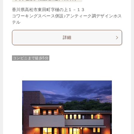
香川県高松市東田町字樋の上１－１３
コワーキングスペース併設♪アンティーク調デザインホス
テル
詳細
コンビニまで徒歩5分