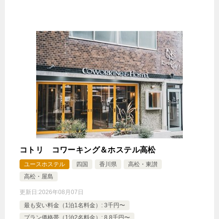
コトリ コワーキング＆ホステル高松
ユースホステル
四国
香川県
高松・東讃
高松・屋島
更新日:
2026年08月07日
最も安い料金（1泊1名料金）: 3千円〜
プラン価格帯（1泊2名料金）: 8.8千円〜