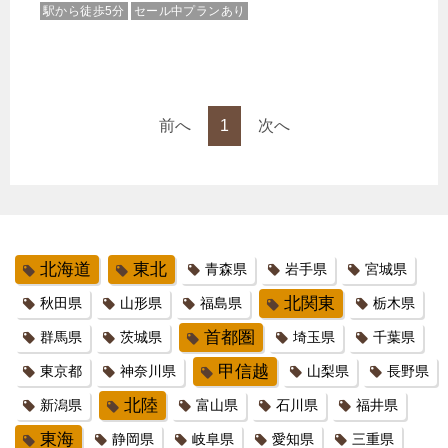
駅から徒歩5分
セール中プランあり
前へ
1
次へ
北海道
東北
青森県
岩手県
宮城県
北関東
秋田県
山形県
福島県
栃木県
首都圏
群馬県
茨城県
埼玉県
千葉県
甲信越
東京都
神奈川県
山梨県
長野県
北陸
新潟県
富山県
石川県
福井県
東海
静岡県
岐阜県
愛知県
三重県