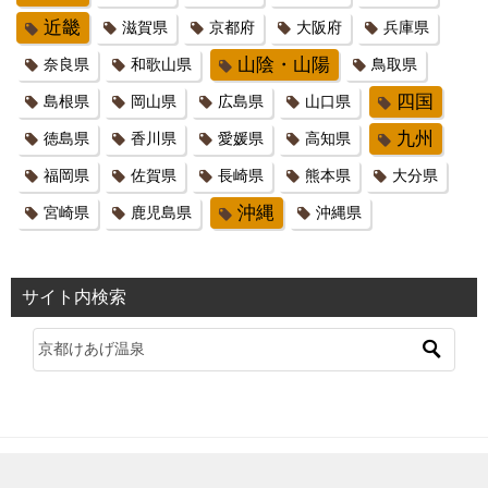
近畿
滋賀県
京都府
大阪府
兵庫県
山陰・山陽
奈良県
和歌山県
鳥取県
四国
島根県
岡山県
広島県
山口県
九州
徳島県
香川県
愛媛県
高知県
福岡県
佐賀県
長崎県
熊本県
大分県
沖縄
宮崎県
鹿児島県
沖縄県
サイト内検索
プライバシーポリシー・運営者情報
© やどナビ, 2017-2023