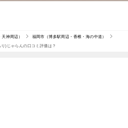
・天神周辺）
福岡市（博多駅周辺・香椎・海の中道）
あり)じゃらんの口コミ評価は？