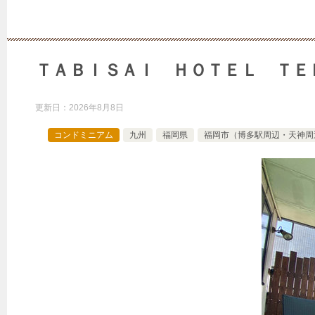
ＴＡＢＩＳＡＩ ＨＯＴＥＬ ＴＥ
更新日：
2026年8月8日
コンドミニアム
九州
福岡県
福岡市（博多駅周辺・天神周