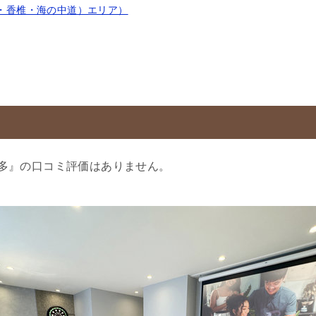
・香椎・海の中道）エリア）
多』の口コミ評価はありません。