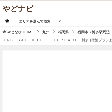
やどナビ
エリアを選んで検索
やどなび
HOME
九州
福岡県
福岡市（博多駅周辺
ＴＡＢＩＳＡＩ ＨＯＴＥＬ ＴＥＲＲＡＣＥ 博多 (宿泊プラン