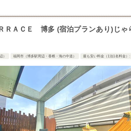
ＲＲＡＣＥ 博多 (宿泊プランあり)じ
辺）
福岡市（博多駅周辺・香椎・海の中道）
最も安い料金（1泊1名料金）: 