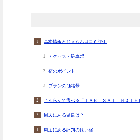
基本情報とじゃらん口コミ評価
アクセス・駐車場
宿のポイント
プランの価格帯
じゃらんで選べる「ＴＡＢＩＳＡＩ ＨＯＴＥＬ
周辺にある温泉は？
周辺にある評判の良い宿