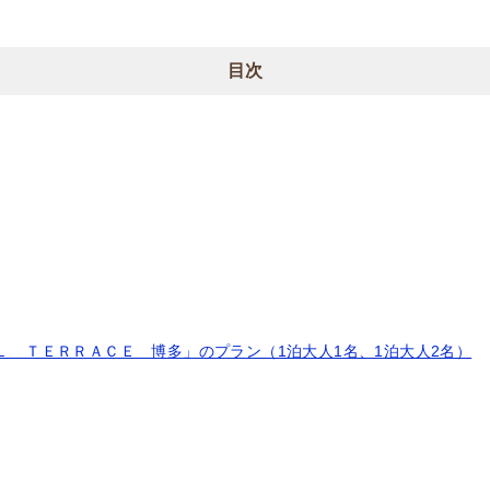
目次
 ＴＥＲＲＡＣＥ 博多」のプラン（1泊大人1名、1泊大人2名）