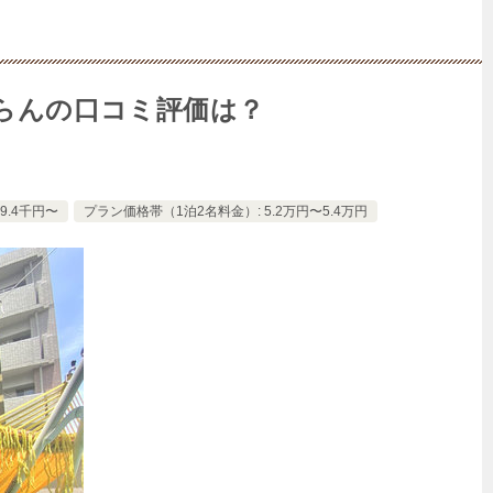
ゃらんの口コミ評価は？
9.4千円〜
プラン価格帯（1泊2名料金）: 5.2万円〜5.4万円