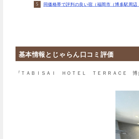
同価格帯で評判の良い宿（福岡市（博多駅周辺
基本情報とじゃらん口コミ評価
『ＴＡＢＩＳＡＩ ＨＯＴＥＬ ＴＥＲＲＡＣＥ 博