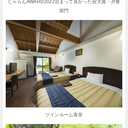
じゃらんAWARD2022泊まって良かった宿大賞・夕食
部門
ツインルーム客室