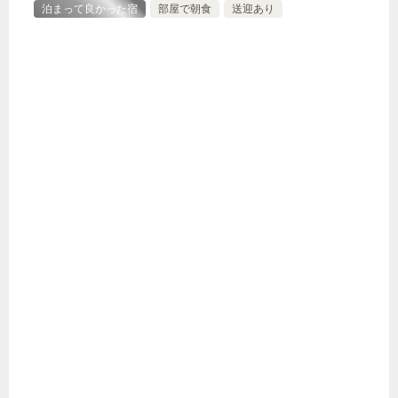
泊まって良かった宿
部屋で朝食
送迎あり