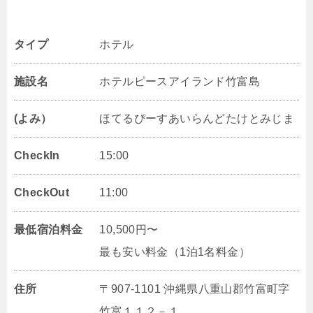
タイプ
ホテル
施設名
ホテルピースアイランド竹富島
(よみ）
ほてるぴーすあいらんどたけとみじま
CheckIn
15:00
CheckOut
11:00
最低宿泊料金
10,500円〜
最も安い料金（1泊1名料金）
住所
〒907-1101 沖縄県八重山郡竹富町字
竹富１１２－１