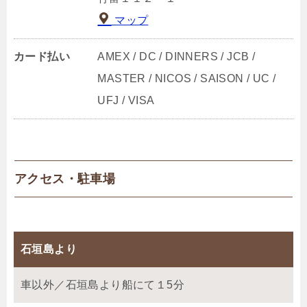
マップ
カード払い
AMEX / DC / DINNERS / JCB /
MASTER / NICOS / SAISON / UC /
UFJ / VISA
アクセス・駐車場
石垣島より
車以外／石垣島より船にて１5分