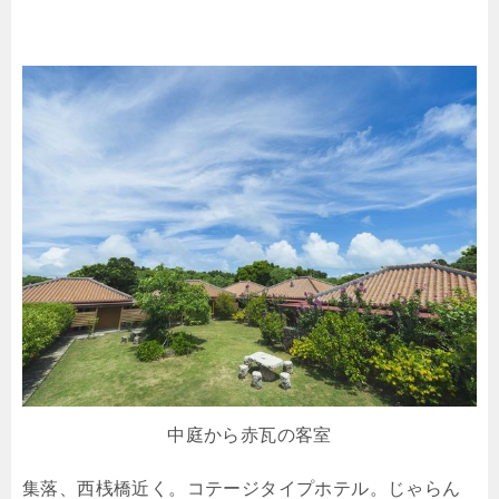
中庭から赤瓦の客室
集落、西桟橋近く。コテージタイプホテル。じゃらん