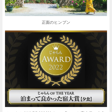
正面のヒンプン