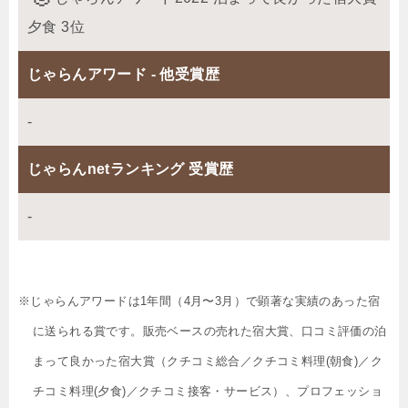
夕食 3位
じゃらんアワード - 他受賞歴
-
じゃらんnetランキング 受賞歴
-
※じゃらんアワードは1年間（4月〜3月）で顕著な実績のあった宿
に送られる賞です。販売ベースの売れた宿大賞、口コミ評価の泊
まって良かった宿大賞（クチコミ総合／クチコミ料理(朝食)／ク
チコミ料理(夕食)／クチコミ接客・サービス）、プロフェッショ