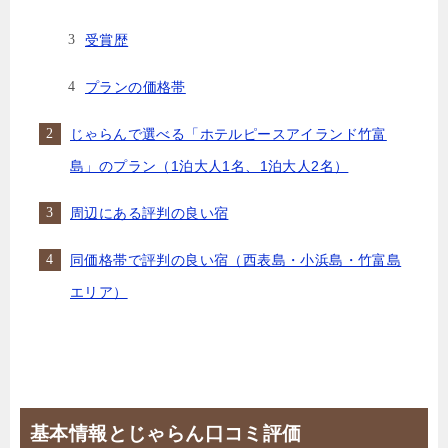
受賞歴
プランの価格帯
じゃらんで選べる「ホテルピースアイランド竹富
島」のプラン（1泊大人1名、1泊大人2名）
周辺にある評判の良い宿
同価格帯で評判の良い宿（西表島・小浜島・竹富島
エリア）
基本情報とじゃらん口コミ評価