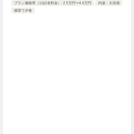
プラン価格帯（1泊2名料金）: 2.5万円〜4.4万円
内湯・大浴場
個室で夕食