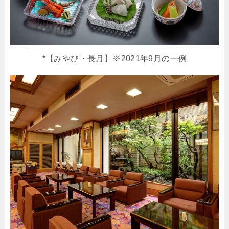
*【みやび・長月】※2021年9月の一例