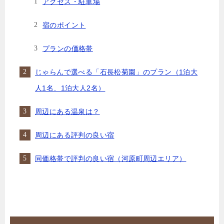
アクセス・駐車場
宿のポイント
プランの価格帯
じゃらんで選べる「石長松菊園」のプラン（1泊大
人1名、1泊大人2名）
周辺にある温泉は？
周辺にある評判の良い宿
同価格帯で評判の良い宿（河原町周辺エリア）