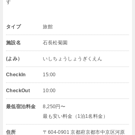
す
タイプ
旅館
施設名
石長松菊園
(よみ）
いしちょうしょうぎくえん
CheckIn
15:00
CheckOut
10:00
最低宿泊料金
8,250円〜
最も安い料金（1泊1名料金）
住所
〒604-0901 京都府京都市中京区河原