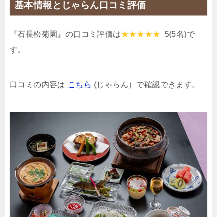
基本情報とじゃらん口コミ評価
『石長松菊園』の口コミ評価は
5
(5名)で
す。
口コミの内容は
こちら
(じゃらん）で確認できます。