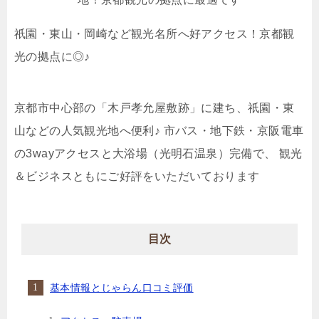
祇園・東山・岡崎など観光名所へ好アクセス！京都観
光の拠点に◎♪
京都市中心部の「木戸孝允屋敷跡」に建ち、祇園・東
山などの人気観光地へ便利♪ 市バス・地下鉄・京阪電車
の3wayアクセスと大浴場（光明石温泉）完備で、 観光
＆ビジネスともにご好評をいただいております
目次
基本情報とじゃらん口コミ評価