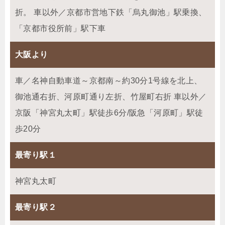
折。 車以外／京都市営地下鉄「烏丸御池」駅乗換、
「京都市役所前」駅下車
大阪より
車／名神自動車道～京都南～約30分1号線を北上、
御池通右折、河原町通り左折、竹屋町右折 車以外／
京阪「神宮丸太町」駅徒歩6分/阪急「河原町」駅徒
歩20分
最寄り駅１
神宮丸太町
最寄り駅２