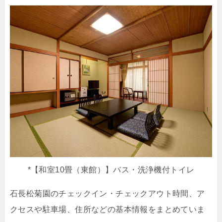
*【和室10畳（東館）】バス・洗浄機付トイレ
石長松菊園のチェックイン・チェックアウト時間、ア
クセスや駐車場、住所などの基本情報をまとめていま