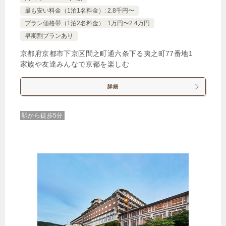
最も安い料金（1泊1名料金）: 2.8千円〜
プラン価格帯（1泊2名料金）: 1万円〜2.4万円
早期割プランあり
京都府京都市下京区間之町通六条下る夷之町77番地1
家族や友達みんなで京都を楽しむ
詳細
駅から徒歩5分