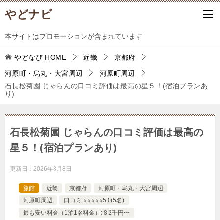
やどナビ
本サイトはプロモーションが含まれています
やどなび
HOME
近畿
京都府
河原町・烏丸・大宮周辺
河原町周辺
石長松菊園 じゃらんの口コミ評価は最高の星５！(宿泊プランあ
り)
石長松菊園 じゃらんの口コミ評価は最高の
星５！(宿泊プランあり)
更新日：
2026年8月8日
旅館
近畿
京都府
河原町・烏丸・大宮周辺
河原町周辺
口コミ:⭐️⭐️⭐️⭐️⭐️5.0(5名)
最も安い料金（1泊1名料金）: 8.2千円〜