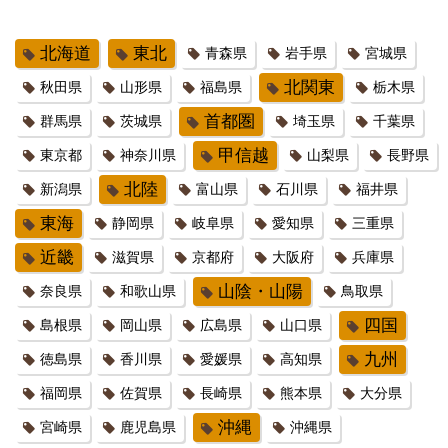
北海道
東北
青森県
岩手県
宮城県
北関東
秋田県
山形県
福島県
栃木県
首都圏
群馬県
茨城県
埼玉県
千葉県
甲信越
東京都
神奈川県
山梨県
長野県
北陸
新潟県
富山県
石川県
福井県
東海
静岡県
岐阜県
愛知県
三重県
近畿
滋賀県
京都府
大阪府
兵庫県
山陰・山陽
奈良県
和歌山県
鳥取県
四国
島根県
岡山県
広島県
山口県
九州
徳島県
香川県
愛媛県
高知県
福岡県
佐賀県
長崎県
熊本県
大分県
沖縄
宮崎県
鹿児島県
沖縄県