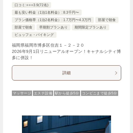
口コミ:⭐️⭐️⭐️3.9(72名)
最も安い料金（1泊1名料金）: 8.3千円〜
プラン価格帯（1泊2名料金）: 1.7万円〜4.3万円
部屋で朝食
部屋で朝食
早期割プランあり
期間限定プランあり
ビュッフェ・バイキング
福岡県福岡市博多区住吉１－２－２０
2026年9月1日リニューアルオープン！キャナルシティ博
多に併設！
詳細
マッサージ
エステ設備
駅から徒歩5分
コンビニまで徒歩5分