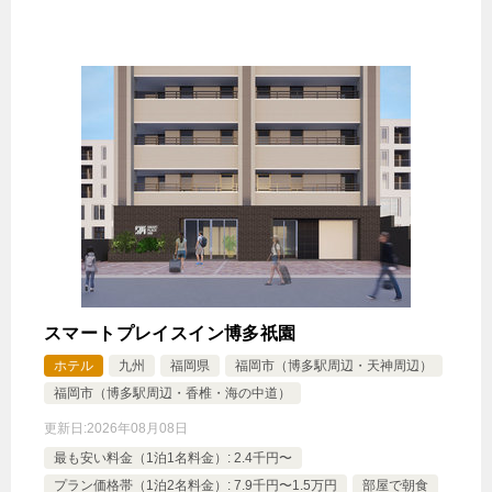
スマートプレイスイン博多祇園
ホテル
九州
福岡県
福岡市（博多駅周辺・天神周辺）
福岡市（博多駅周辺・香椎・海の中道）
更新日:
2026年08月08日
最も安い料金（1泊1名料金）: 2.4千円〜
プラン価格帯（1泊2名料金）: 7.9千円〜1.5万円
部屋で朝食