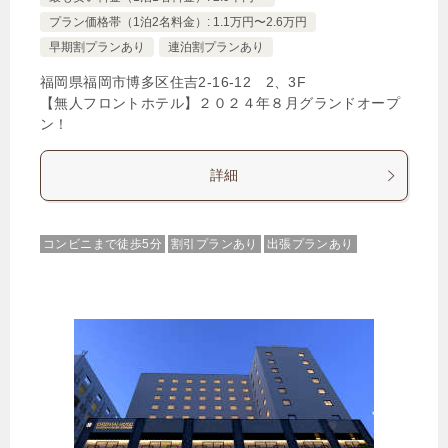
プラン価格帯（1泊2名料金）: 1.1万円〜2.6万円
早期割プランあり
連泊割プランあり
福岡県福岡市博多区住吉2‐16‐12 2、3F
【無人フロントホテル】２０２４年８月グランドオープ
ン！
詳細
コンビニまで徒歩5分
割引プランあり
出張プランあり