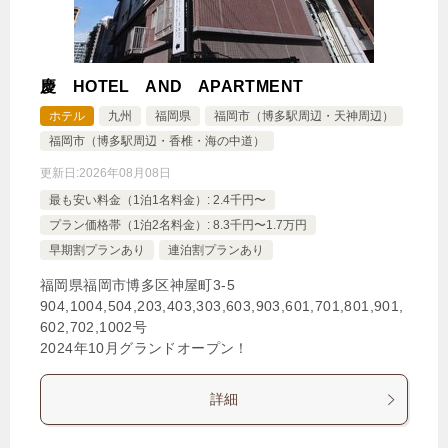
慶 HOTEL AND APARTMENT
ホテル
九州
福岡県
福岡市（博多駅周辺・天神周辺）
福岡市（博多駅周辺・香椎・海の中道）
更新日:
2026年08月08日
最も安い料金（1泊1名料金）: 2.4千円〜
プラン価格帯（1泊2名料金）: 8.3千円〜1.7万円
早期割プランあり
連泊割プランあり
福岡県福岡市博多区神屋町3‐5
904,1004,504,203,403,303,603,903,601,701,801,901,
602,702,1002号
2024年10月グランドオープン！
詳細