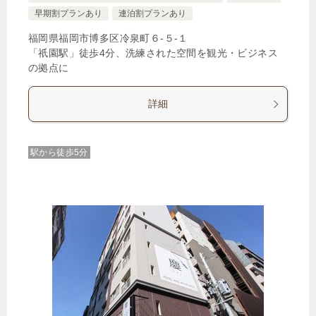
早期割プランあり
連泊割プランあり
福岡県福岡市博多区冷泉町６‐５‐１
「祇園駅」徒歩4分、洗練された空間を観光・ビジネス
の拠点に
詳細
駅から徒歩5分