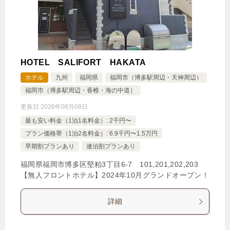
HOTEL SALIFORT HAKATA
ホテル
九州
福岡県
福岡市（博多駅周辺・天神周辺）
福岡市（博多駅周辺・香椎・海の中道）
更新日:
2026年08月08日
最も安い料金（1泊1名料金）: 2千円〜
プラン価格帯（1泊2名料金）: 6.9千円〜1.5万円
早期割プランあり
連泊割プランあり
福岡県福岡市博多区堅粕3丁目6‐7 101,201,202,203
【無人フロントホテル】2024年10月グランドオープン！
詳細