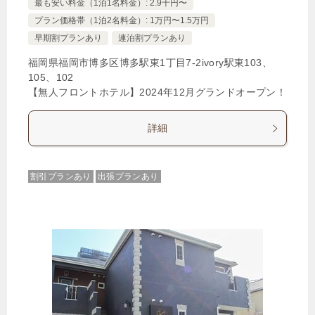
最も安い料金（1泊1名料金）: 2.9千円〜
プラン価格帯（1泊2名料金）: 1万円〜1.5万円
早期割プランあり
連泊割プランあり
福岡県福岡市博多区博多駅東1丁目7‐2ivory駅東103、
105、102
【無人フロントホテル】2024年12月グランドオープン！
詳細
割引プランあり
出張プランあり