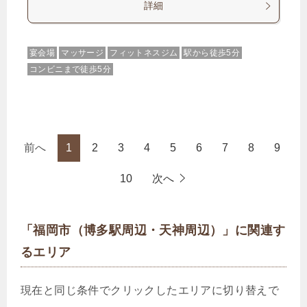
詳細
宴会場
マッサージ
フィットネスジム
駅から徒歩5分
コンビニまで徒歩5分
前へ
1
2
3
4
5
6
7
8
9
10
次へ
「福岡市（博多駅周辺・天神周辺）」に関連す
るエリア
現在と同じ条件でクリックしたエリアに切り替えで