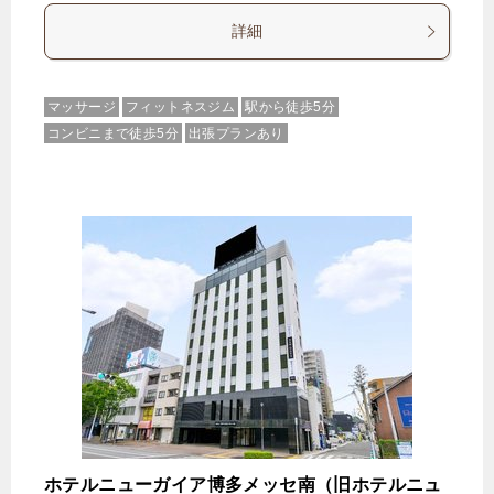
詳細
マッサージ
フィットネスジム
駅から徒歩5分
コンビニまで徒歩5分
出張プランあり
ホテルニューガイア博多メッセ南（旧ホテルニュ