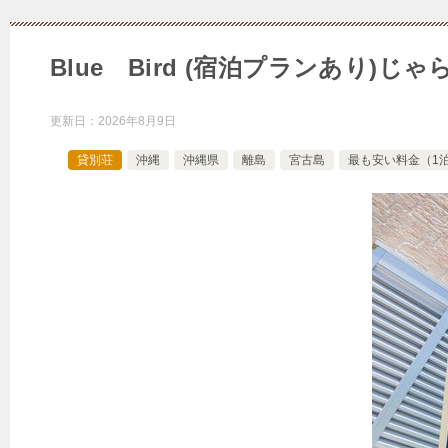
Blue Bird (宿泊プランあり)
更新日：
2026年8月9日
貸別荘
沖縄
沖縄県
離島
宮古島
最も安い料金（1泊1