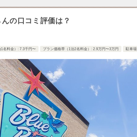
じゃらんの口コミ評価は？
名料金）: 7.3千円〜
プラン価格帯（1泊2名料金）: 2.9万円〜3万円
駐車場