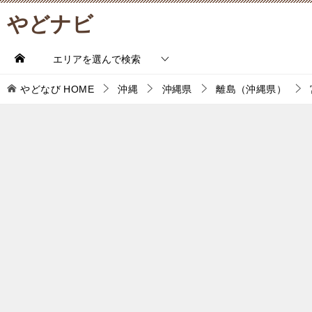
やどナビ
エリアを選んで検索
やどなび
HOME
沖縄
沖縄県
離島（沖縄県）