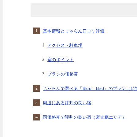
基本情報とじゃらん口コミ評価
アクセス・駐車場
宿のポイント
プランの価格帯
じゃらんで選べる「Blue Bird」のプラン（1
周辺にある評判の良い宿
同価格帯で評判の良い宿（宮古島エリア）