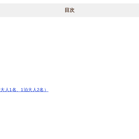
目次
泊大人1名、1泊大人2名）