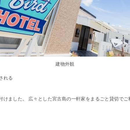
建物外観
される
と名付けました。 広々とした宮古島の一軒家をまるごと貸切で