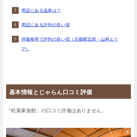
周辺にある温泉は？
周辺にある評判の良い宿
同価格帯で評判の良い宿（京都駅近郊・山科エリ
ア）
基本情報とじゃらん口コミ評価
『松葉家旅館』の口コミ評価はありません。