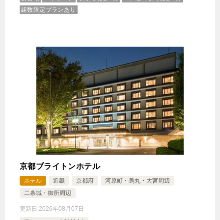
組数限定プランあり
京都ブライトンホテル
ホテル
近畿
京都府
河原町・烏丸・大宮周辺
二条城・御所周辺
更新日:
2026年08月07日