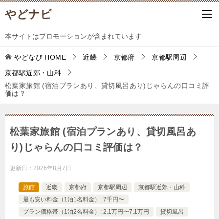
やどナビ
本サイトはプロモーションが含まれています
やどなび
HOME
近畿
京都府
京都駅周辺
京都駅近郊・山科
松葉家旅館 (宿泊プランあり、貸切風呂あり)じゃらんの口コミ評
価は？
松葉家旅館 (宿泊プランあり、貸切風呂あ
り)じゃらんの口コミ評価は？
更新日：
2026年8月7日
旅館
近畿
京都府
京都駅周辺
京都駅近郊・山科
最も安い料金（1泊1名料金）: 7千円〜
プラン価格帯（1泊2名料金）: 2.1万円〜7.1万円
貸切風呂