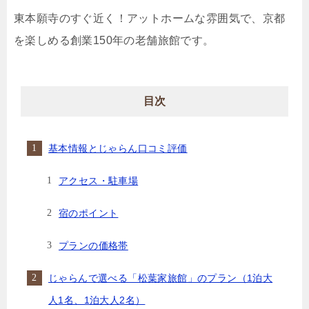
東本願寺のすぐ近く！アットホームな雰囲気で、京都
を楽しめる創業150年の老舗旅館です。
目次
基本情報とじゃらん口コミ評価
アクセス・駐車場
宿のポイント
プランの価格帯
じゃらんで選べる「松葉家旅館」のプラン（1泊大
人1名、1泊大人2名）