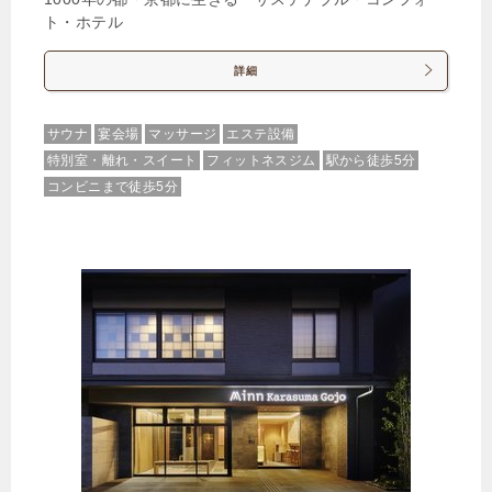
ト・ホテル
詳細
サウナ
宴会場
マッサージ
エステ設備
特別室・離れ・スイート
フィットネスジム
駅から徒歩5分
コンビニまで徒歩5分