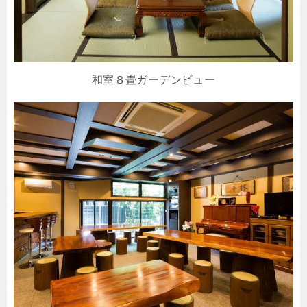
和室８畳ガーデンビュー