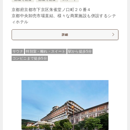
京都府京都市下京区朱雀堂ノ口町２０番４
京都中央卸売市場直結、様々な商業施設も併設するシテ
ィホテル
詳細
サウナ
特別室・離れ・スイート
駅から徒歩5分
コンビニまで徒歩5分