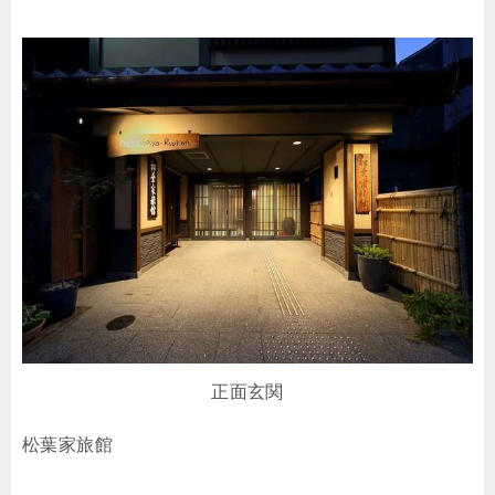
正面玄関
松葉家旅館