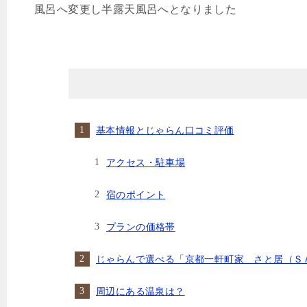
風呂へ変更し半露天風呂へとなりました
基本情報とじゃらん口コミ評価
アクセス・駐車場
宿のポイント
プランの価格帯
じゃらんで選べる「京都一軒町家 さと居（ＳＡ
周辺にある温泉は？