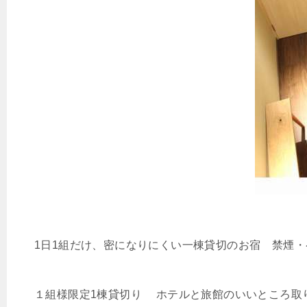
1日1組だけ、密になりにくい一棟貸切のお宿 禁煙
１組様限定1棟貸切り ホテルと旅館のいいところ取り 