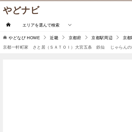
やどナビ
エリアを選んで検索
やどなび
HOME
近畿
京都府
京都駅周辺
京都
京都一軒町家 さと居（ＳＡＴＯＩ）大宮五条 鉄仙 じゃらんの