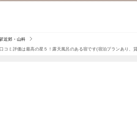
駅近郊・山科
口コミ評価は最高の星５！露天風呂のある宿です(宿泊プランあり、貸