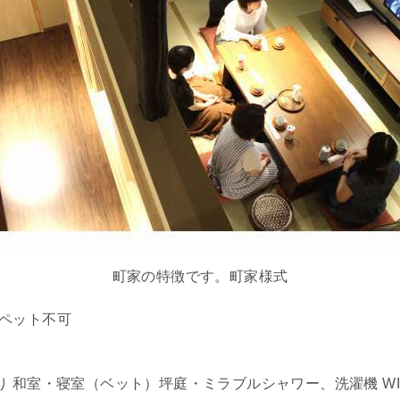
町家の特徴です。町家様式
・ペット不可
和室・寝室（ベット）坪庭・ミラブルシャワー、洗濯機 WI-FI