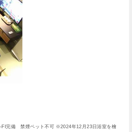
完備 禁煙ペット不可 ※2024年12月23日浴室を檜