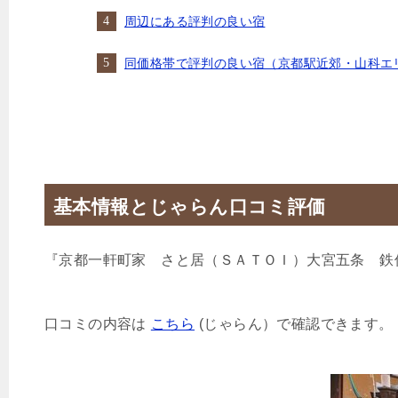
周辺にある評判の良い宿
同価格帯で評判の良い宿（京都駅近郊・山科エ
基本情報とじゃらん口コミ評価
『京都一軒町家 さと居（ＳＡＴＯＩ）大宮五条 鉄
口コミの内容は
こちら
(じゃらん）で確認できます。