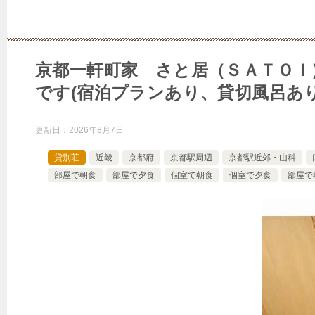
京都一軒町家 さと居（ＳＡＴＯＩ
です(宿泊プランあり、貸切風呂あり
更新日：
2026年8月7日
貸別荘
近畿
京都府
京都駅周辺
京都駅近郊・山科
部屋で朝食
部屋で夕食
個室で朝食
個室で夕食
部屋で