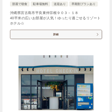
部屋で朝食
駐車場無料
送迎あり
早期割プランあり
沖縄県宮古島市平良東仲宗根９０３－１８
40平米の広いお部屋が人気！ゆったり過ごせるリゾート
ホテル☆
詳細