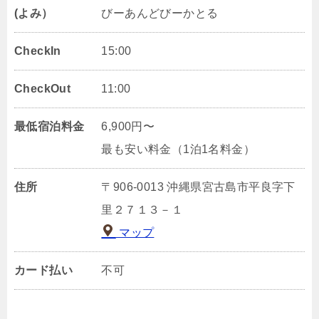
(よみ）
びーあんどびーかとる
CheckIn
15:00
CheckOut
11:00
最低宿泊料金
6,900円〜
最も安い料金（1泊1名料金）
住所
〒906-0013 沖縄県宮古島市平良字下
里２７１３－１
マップ
カード払い
不可