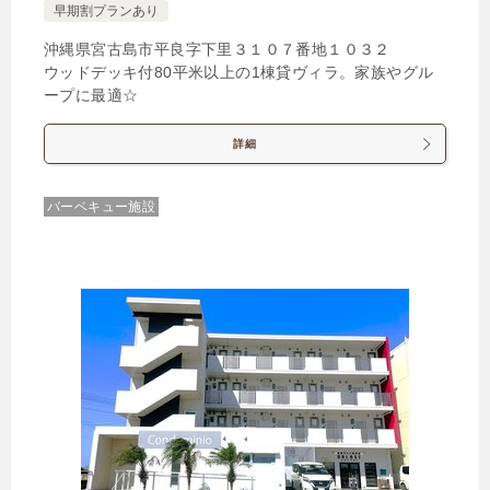
早期割プランあり
沖縄県宮古島市平良字下里３１０７番地１０３２
ウッドデッキ付80平米以上の1棟貸ヴィラ。家族やグル
ープに最適☆
詳細
バーベキュー施設