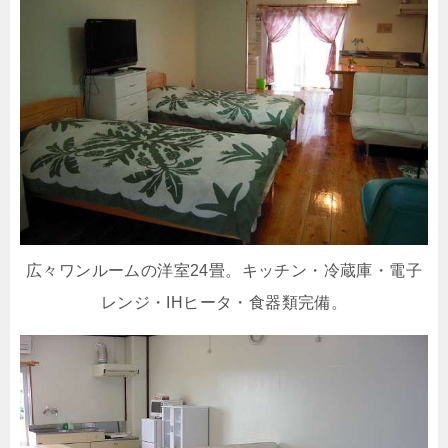
広々ワンルームの洋室24畳。キッチン・冷蔵庫・電子
レンジ・IHヒータ・食器類完備。