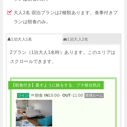
大人2名 宿泊プランは2種類あります。食事付きプ
ランは朝食のみ。
👤1泊大人1名
👥1泊大人2名
2プラン（1泊大人1名時）あります。このエリアは
スクロールできます。
【朝食付き】暮すように旅をする、プチ移住気分
🍴朝食
IN
15:00-
OUT
-11:00
ツイン
禁煙ルーム