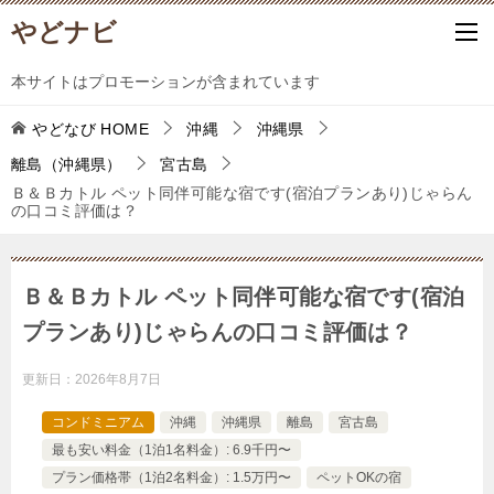
やどナビ
本サイトはプロモーションが含まれています
やどなび
HOME
沖縄
沖縄県
離島（沖縄県）
宮古島
Ｂ＆Ｂカトル ペット同伴可能な宿です(宿泊プランあり)じゃらん
の口コミ評価は？
Ｂ＆Ｂカトル ペット同伴可能な宿です(宿泊
プランあり)じゃらんの口コミ評価は？
更新日：
2026年8月7日
コンドミニアム
沖縄
沖縄県
離島
宮古島
最も安い料金（1泊1名料金）: 6.9千円〜
プラン価格帯（1泊2名料金）: 1.5万円〜
ペットOKの宿