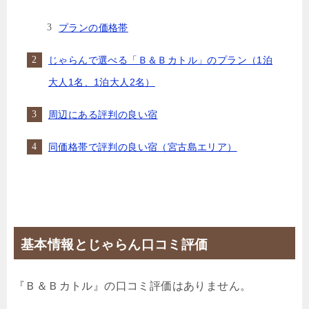
プランの価格帯
じゃらんで選べる「Ｂ＆Ｂカトル」のプラン（1泊
大人1名、1泊大人2名）
周辺にある評判の良い宿
同価格帯で評判の良い宿（宮古島エリア）
基本情報とじゃらん口コミ評価
『Ｂ＆Ｂカトル』の口コミ評価はありません。