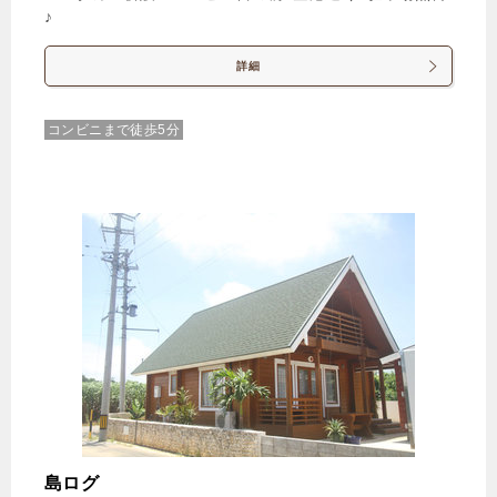
♪
詳細
コンビニまで徒歩5分
島ログ