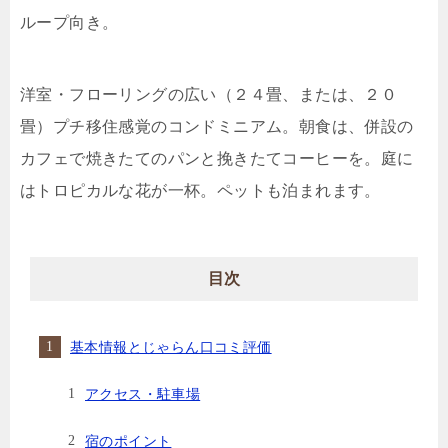
ループ向き。
洋室・フローリングの広い（２４畳、または、２０
畳）プチ移住感覚のコンドミニアム。朝食は、併設の
カフェで焼きたてのパンと挽きたてコーヒーを。庭に
はトロピカルな花が一杯。ペットも泊まれます。
目次
基本情報とじゃらん口コミ評価
アクセス・駐車場
宿のポイント