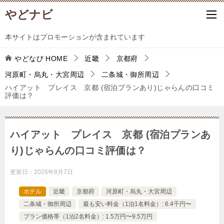
やどナビ
本サイトはプロモーションが含まれています
やどなび
HOME
近畿
京都府
河原町・烏丸・大宮周辺
二条城・御所周辺
ハイアット プレイス 京都 (宿泊プランあり)じゃらんの口コミ
評価は？
ハイアット プレイス 京都 (宿泊プランあ
り)じゃらんの口コミ評価は？
更新日：
2026年8月7日
ホテル
近畿
京都府
河原町・烏丸・大宮周辺
二条城・御所周辺
最も安い料金（1泊1名料金）: 6.4千円〜
プラン価格帯（1泊2名料金）: 1.5万円〜9.5万円