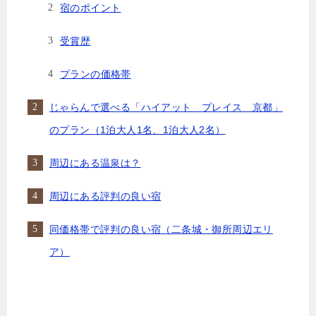
宿のポイント
受賞歴
プランの価格帯
じゃらんで選べる「ハイアット プレイス 京都」
のプラン（1泊大人1名、1泊大人2名）
周辺にある温泉は？
周辺にある評判の良い宿
同価格帯で評判の良い宿（二条城・御所周辺エリ
ア）