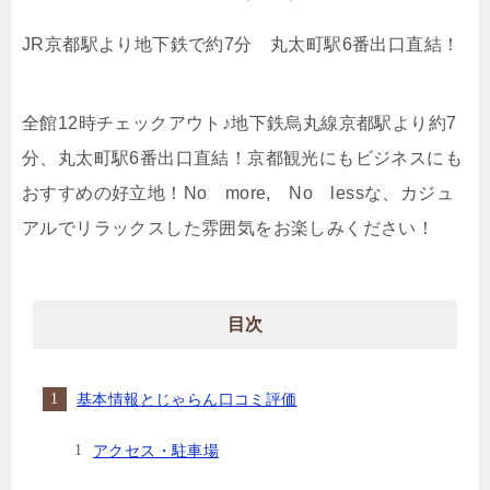
JR京都駅より地下鉄で約7分 丸太町駅6番出口直結！
全館12時チェックアウト♪地下鉄烏丸線京都駅より約7
分、丸太町駅6番出口直結！京都観光にもビジネスにも
おすすめの好立地！No more, No lessな、カジュ
アルでリラックスした雰囲気をお楽しみください！
目次
基本情報とじゃらん口コミ評価
アクセス・駐車場