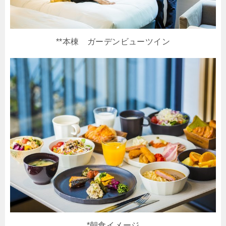
**本棟 ガーデンビューツイン
*朝食イメージ