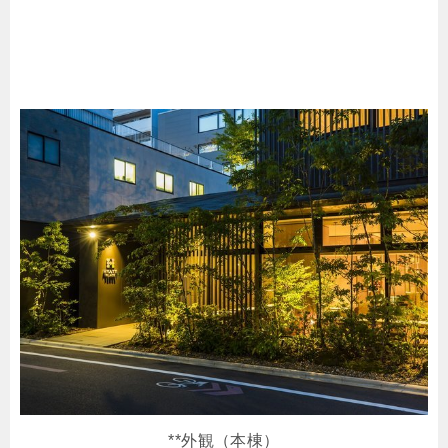
**外観（本棟）