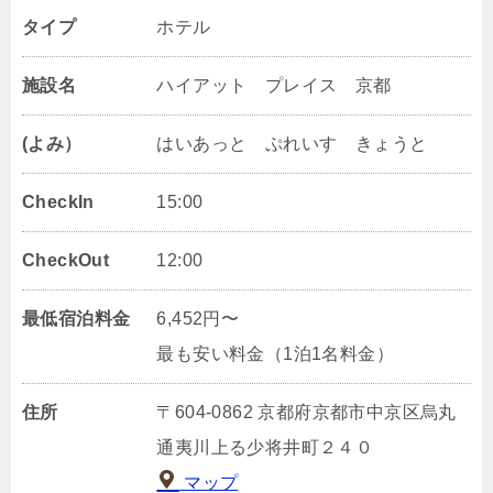
タイプ
ホテル
施設名
ハイアット プレイス 京都
(よみ）
はいあっと ぷれいす きょうと
CheckIn
15:00
CheckOut
12:00
最低宿泊料金
6,452円〜
最も安い料金（1泊1名料金）
住所
〒604-0862 京都府京都市中京区烏丸
通夷川上る少将井町２４０
マップ