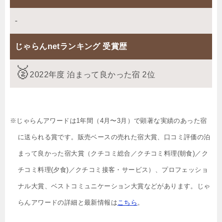
-
じゃらんnetランキング 受賞歴
2022年度 泊まって良かった宿 2位
※じゃらんアワードは1年間（4月〜3月）で顕著な実績のあった宿
に送られる賞です。販売ベースの売れた宿大賞、口コミ評価の泊
まって良かった宿大賞（クチコミ総合／クチコミ料理(朝食)／ク
チコミ料理(夕食)／クチコミ接客・サービス）、プロフェッショ
ナル大賞、ベストコミュニケーション大賞などがあります。じゃ
らんアワードの詳細と最新情報は
こちら
。