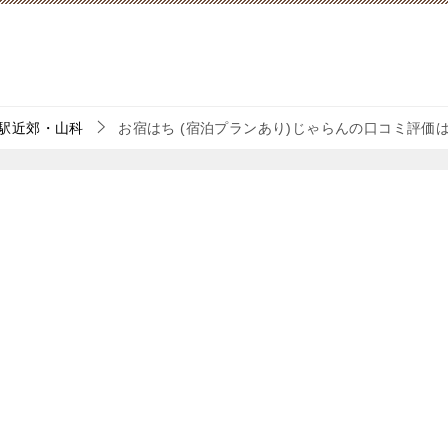
駅近郊・山科
お宿はち (宿泊プランあり)じゃらんの口コミ評価