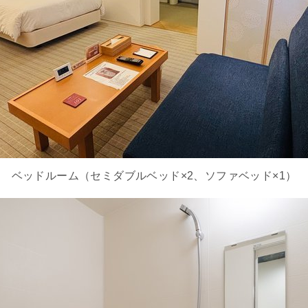
ベッドルーム（セミダブルベッド×2、ソファベッド×1）