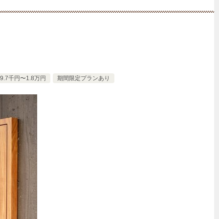
.7千円〜1.8万円
期間限定プランあり