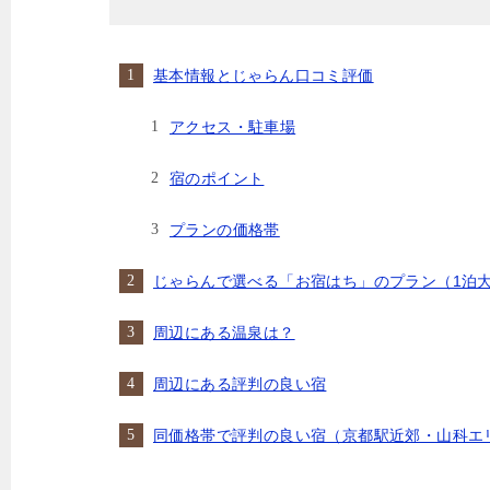
基本情報とじゃらん口コミ評価
アクセス・駐車場
宿のポイント
プランの価格帯
じゃらんで選べる「お宿はち」のプラン（1泊大
周辺にある温泉は？
周辺にある評判の良い宿
同価格帯で評判の良い宿（京都駅近郊・山科エ