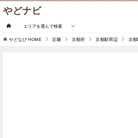
やどナビ
エリアを選んで検索
やどなび
HOME
近畿
京都府
京都駅周辺
京都