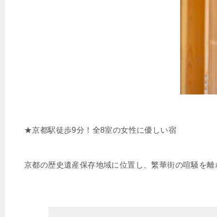
★京都駅徒歩9分！全8室の女性に優しい宿
京都の歴史遺産保存地域に位置し、繁華街の喧騒を離