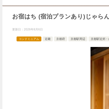
お宿はち (宿泊プランあり)じゃら
更新日：
2026年8月6日
コンドミニアム
近畿
京都府
京都駅周辺
京都駅近郊・