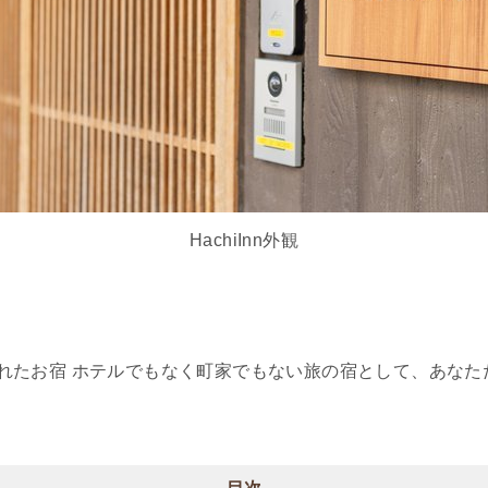
HachiInn外観
れたお宿 ホテルでもなく町家でもない旅の宿として、あなた