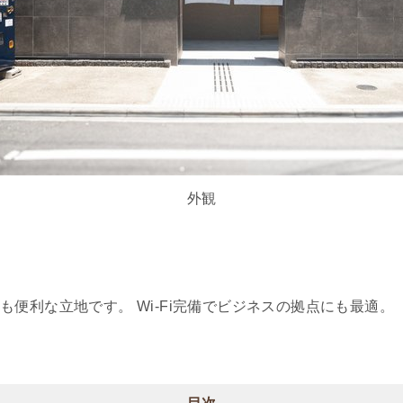
外観
便利な立地です。 Wi-Fi完備でビジネスの拠点にも最適。