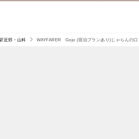
駅近郊・山科
WAYFARER Gojo (宿泊プランあり)じゃらん