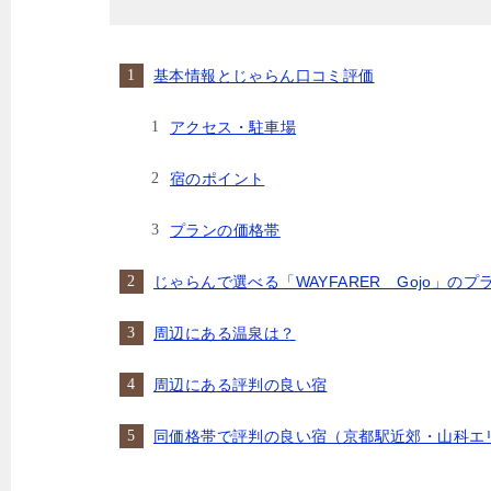
基本情報とじゃらん口コミ評価
アクセス・駐車場
宿のポイント
プランの価格帯
じゃらんで選べる「WAYFARER Gojo」の
周辺にある温泉は？
周辺にある評判の良い宿
同価格帯で評判の良い宿（京都駅近郊・山科エ