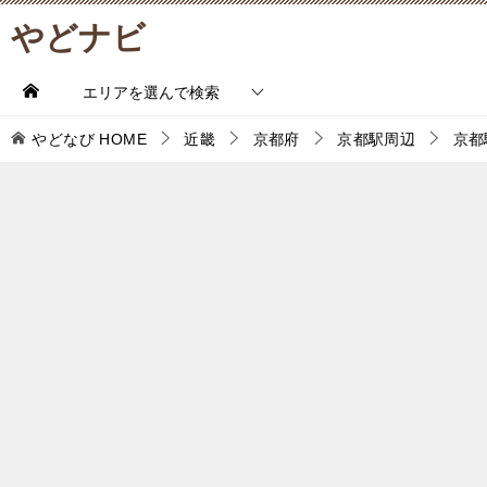
やどナビ
エリアを選んで検索
やどなび
HOME
近畿
京都府
京都駅周辺
京都