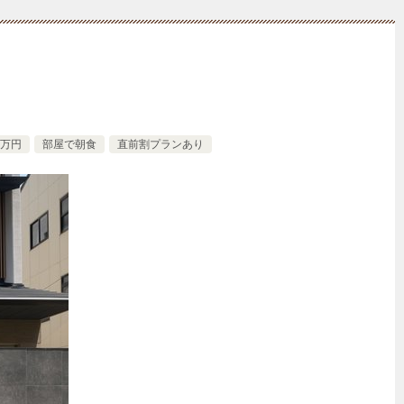
2万円
部屋で朝食
直前割プランあり