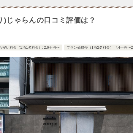
ンあり)じゃらんの口コミ評価は？
も安い料金（1泊1名料金）: 2.6千円〜
プラン価格帯（1泊2名料金）: 7.4千円〜