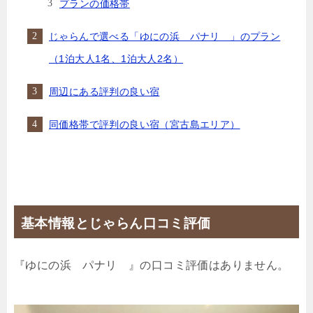
プランの価格帯
じゃらんで選べる「ゆにの浜 パナリ 」のプラン
（1泊大人1名、1泊大人2名）
周辺にある評判の良い宿
同価格帯で評判の良い宿（宮古島エリア）
基本情報とじゃらん口コミ評価
『ゆにの浜 パナリ 』の口コミ評価はありません。