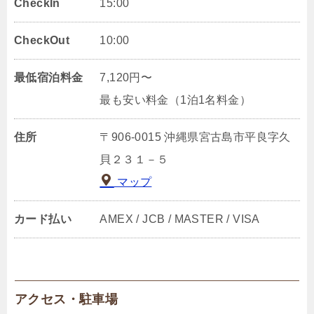
CheckIn
15:00
CheckOut
10:00
最低宿泊料金
7,120円〜
最も安い料金（1泊1名料金）
住所
〒906-0015 沖縄県宮古島市平良字久
貝２３１－５
マップ
カード払い
AMEX / JCB / MASTER / VISA
アクセス・駐車場