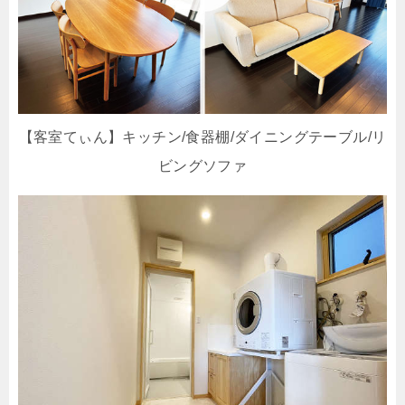
【客室てぃん】キッチン/食器棚/ダイニングテーブル/リ
ビングソファ