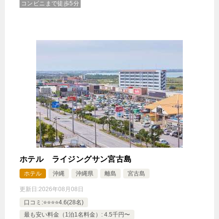
コンビニまで徒歩5分
ホテル ライジングサン宮古島
ホテル
沖縄
沖縄県
離島
宮古島
更新日:
2026年08月08日
口コミ:⭐️⭐️⭐️⭐️4.6(28名)
最も安い料金（1泊1名料金）: 4.5千円〜