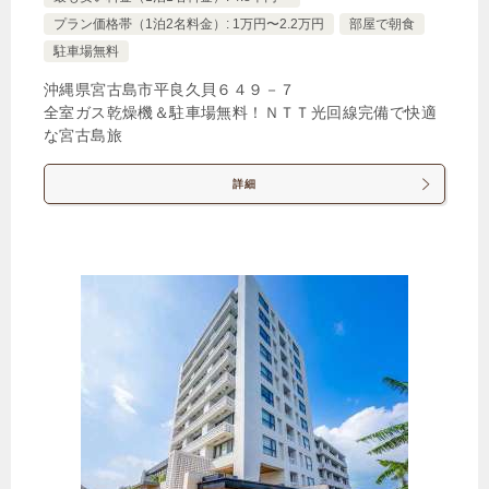
プラン価格帯（1泊2名料金）: 1万円〜2.2万円
部屋で朝食
駐車場無料
沖縄県宮古島市平良久貝６４９－７
全室ガス乾燥機＆駐車場無料！ＮＴＴ光回線完備で快適
な宮古島旅
詳細