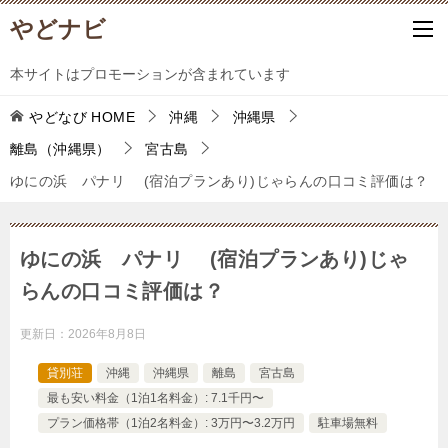
やどナビ
本サイトはプロモーションが含まれています
やどなび
HOME
沖縄
沖縄県
離島（沖縄県）
宮古島
ゆにの浜 パナリ (宿泊プランあり)じゃらんの口コミ評価は？
ゆにの浜 パナリ (宿泊プランあり)じゃ
らんの口コミ評価は？
更新日：
2026年8月8日
貸別荘
沖縄
沖縄県
離島
宮古島
最も安い料金（1泊1名料金）: 7.1千円〜
プラン価格帯（1泊2名料金）: 3万円〜3.2万円
駐車場無料