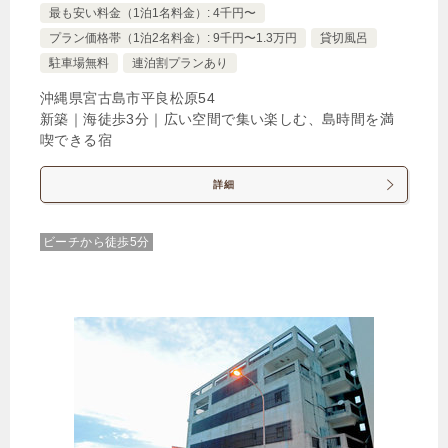
最も安い料金（1泊1名料金）: 4千円〜
プラン価格帯（1泊2名料金）: 9千円〜1.3万円
貸切風呂
駐車場無料
連泊割プランあり
沖縄県宮古島市平良松原54
新築｜海徒歩3分｜広い空間で集い楽しむ、島時間を満
喫できる宿
詳細
ビーチから徒歩5分