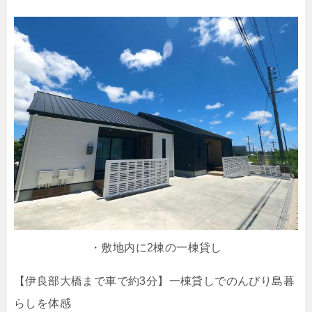
・敷地内に2棟の一棟貸し
【伊良部大橋まで車で約3分】一棟貸しでのんびり島暮
らしを体感