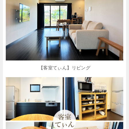
【客室てぃん】リビング